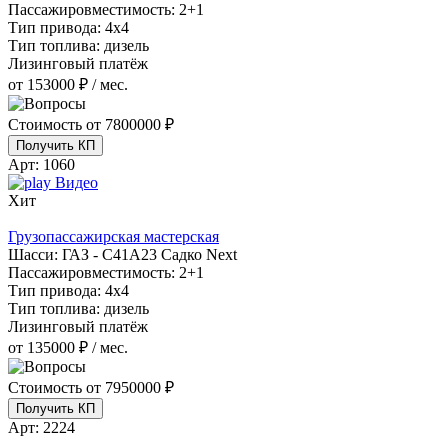
Пассажировместимость:
2+1
Тип привода:
4х4
Тип топлива:
дизель
Лизинговый платёж
от 153000 ₽ / мес.
Стоимость от
7800000 ₽
Получить КП
Арт:
1060
Видео
Хит
Грузопассажирская мастерская
Шасси:
ГАЗ - С41А23 Садко Next
Пассажировместимость:
2+1
Тип привода:
4х4
Тип топлива:
дизель
Лизинговый платёж
от 135000 ₽ / мес.
Стоимость от
7950000 ₽
Получить КП
Арт:
2224