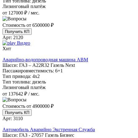
Тип топлива:
дизель
Лизинговый платёж
от 127000 ₽ / мес.
Стоимость от
6500000 ₽
Получить КП
Арт:
2120
Видео
Хит
Аварийно-водопроводная машина АВМ
Шасси:
ГАЗ – A22R32 Газель Next
Пассажировместимость:
6+1
Тип привода:
4х2
Тип топлива:
дизель
Лизинговый платёж
от 137642 ₽ / мес.
Стоимость от
4900000 ₽
Получить КП
Арт:
3110
Автомобиль Аварийно Экстренная Служба
Шасси:
ГАЗ - 27057 Газель Бизнес