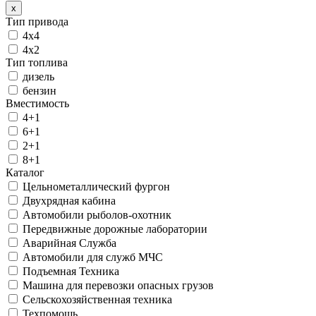
x
Тип привода
4х4
4х2
Тип топлива
дизель
бензин
Вместимость
4+1
6+1
2+1
8+1
Каталог
Цельнометаллический фургон
Двухрядная кабина
Автомобили рыболов-охотник
Передвижные дорожные лаборатории
Аварийная Служба
Автомобили для служб МЧС
Подъемная Техника
Машина для перевозки опасных грузов
Сельскохозяйственная техника
Техпомощь