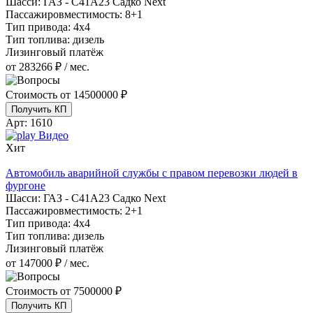
Шасси:
ГАЗ - С41А23 Садко Next
Пассажировместимость:
8+1
Тип привода:
4х4
Тип топлива:
дизель
Лизинговый платёж
от 283266 ₽ / мес.
Стоимость от
14500000 ₽
Получить КП
Арт:
1610
Видео
Хит
Автомобиль аварийной службы с правом перевозки людей в
фургоне
Шасси:
ГАЗ - С41А23 Садко Next
Пассажировместимость:
2+1
Тип привода:
4х4
Тип топлива:
дизель
Лизинговый платёж
от 147000 ₽ / мес.
Стоимость от
7500000 ₽
Получить КП