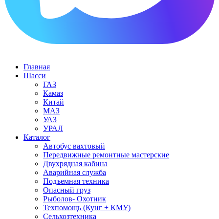
Главная
Шасси
ГАЗ
Камаз
Китай
МАЗ
УАЗ
УРАЛ
Каталог
Автобус вахтовый
Передвижные ремонтные мастерские
Двухрядная кабина
Аварийная служба
Подъемная техника
Опасный груз
Рыболов- Охотник
Техпомощь (Кунг + КМУ)
Сельхозтехника