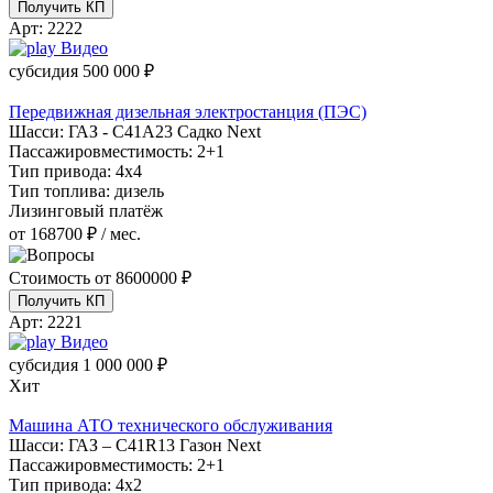
Получить КП
Арт:
2222
Видео
субсидия
500 000 ₽
Передвижная дизельная электростанция (ПЭС)
Шасси:
ГАЗ - С41А23 Садко Next
Пассажировместимость:
2+1
Тип привода:
4х4
Тип топлива:
дизель
Лизинговый платёж
от 168700 ₽ / мес.
Стоимость от
8600000 ₽
Получить КП
Арт:
2221
Видео
субсидия
1 000 000 ₽
Хит
Машина АТО технического обслуживания
Шасси:
ГАЗ – С41R13 Газон Next
Пассажировместимость:
2+1
Тип привода:
4х2