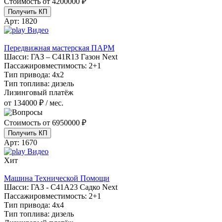
Стоимость от
4200000 ₽
Получить КП
Арт:
1820
Видео
Передвижная мастерская ПАРМ
Шасси:
ГАЗ – С41R13 Газон Next
Пассажировместимость:
2+1
Тип привода:
4х2
Тип топлива:
дизель
Лизинговый платёж
от 134000 ₽ / мес.
Стоимость от
6950000 ₽
Получить КП
Арт:
1670
Видео
Хит
Машина Технической Помощи
Шасси:
ГАЗ - С41А23 Садко Next
Пассажировместимость:
2+1
Тип привода:
4х4
Тип топлива:
дизель