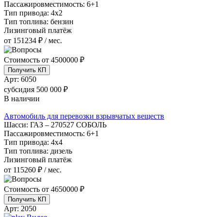
Пассажировместимость:
6+1
Тип привода:
4х2
Тип топлива:
бензин
Лизинговый платёж
от 151234 ₽ / мес.
Стоимость от
4500000 ₽
Получить КП
Арт:
6050
субсидия
500 000 ₽
В наличии
Автомобиль для перевозки взрывчатых веществ
Шасси:
ГАЗ – 270527 СОБОЛЬ
Пассажировместимость:
6+1
Тип привода:
4х4
Тип топлива:
дизель
Лизинговый платёж
от 115260 ₽ / мес.
Стоимость от
4650000 ₽
Получить КП
Арт:
2050