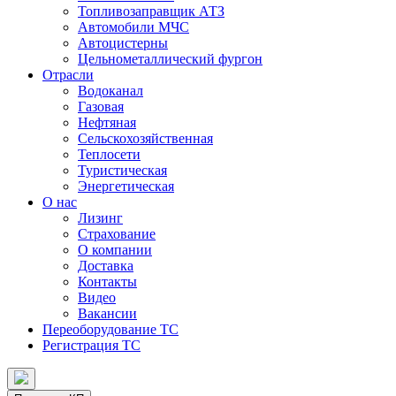
Топливозаправщик АТЗ
Автомобили МЧС
Автоцистерны
Цельнометаллический фургон
Отрасли
Водоканал
Газовая
Нефтяная
Сельскохозяйственная
Теплосети
Туристическая
Энергетическая
О нас
Лизинг
Страхование
О компании
Доставка
Контакты
Видео
Вакансии
Переоборудование ТС
Регистрация ТС