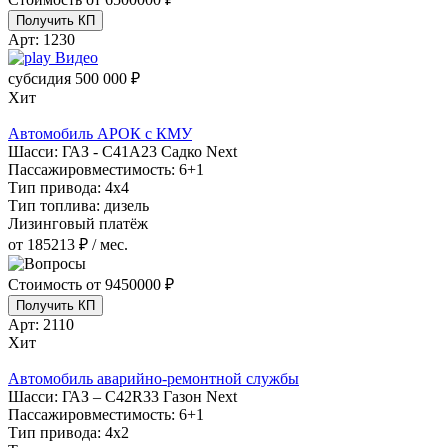
Получить КП
Арт:
1230
Видео
субсидия
500 000 ₽
Хит
Автомобиль АРОК с КМУ
Шасси:
ГАЗ - С41А23 Садко Next
Пассажировместимость:
6+1
Тип привода:
4х4
Тип топлива:
дизель
Лизинговый платёж
от 185213 ₽ / мес.
Стоимость от
9450000 ₽
Получить КП
Арт:
2110
Хит
Автомобиль аварийно-ремонтной службы
Шасси:
ГАЗ – C42R33 Газон Next
Пассажировместимость:
6+1
Тип привода:
4х2