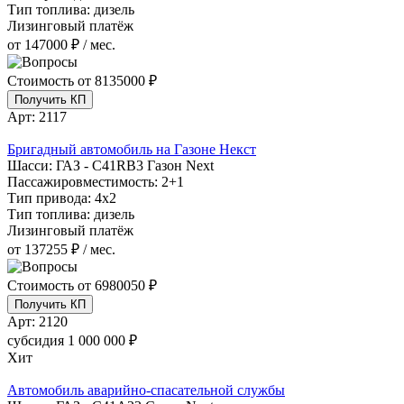
Тип топлива:
дизель
Лизинговый платёж
от 147000 ₽ / мес.
Стоимость от
8135000 ₽
Получить КП
Арт:
2117
Бригадный автомобиль на Газоне Некст
Шасси:
ГАЗ - С41RB3 Газон Next
Пассажировместимость:
2+1
Тип привода:
4х2
Тип топлива:
дизель
Лизинговый платёж
от 137255 ₽ / мес.
Стоимость от
6980050 ₽
Получить КП
Арт:
2120
субсидия
1 000 000 ₽
Хит
Автомобиль аварийно-спасательной службы