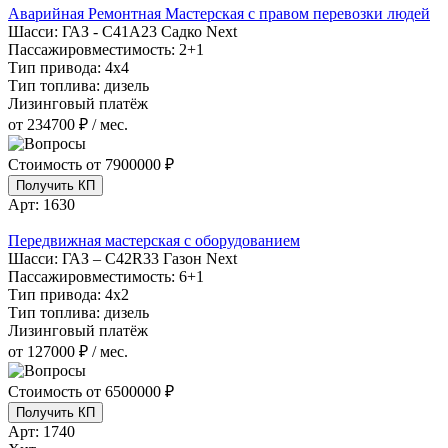
Аварийная Ремонтная Мастерская с правом перевозки людей
Шасси:
ГАЗ - С41А23 Садко Next
Пассажировместимость:
2+1
Тип привода:
4х4
Тип топлива:
дизель
Лизинговый платёж
от 234700 ₽ / мес.
Стоимость от
7900000 ₽
Получить КП
Арт:
1630
Передвижная мастерская с оборудованием
Шасси:
ГАЗ – C42R33 Газон Next
Пассажировместимость:
6+1
Тип привода:
4х2
Тип топлива:
дизель
Лизинговый платёж
от 127000 ₽ / мес.
Стоимость от
6500000 ₽
Получить КП
Арт:
1740