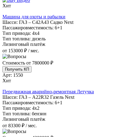
Видео
Хит
Машина для охоты и рабылки
Шасси:
ГАЗ – С42А43 Садко Next
Пассажировместимость:
6+1
Тип привода:
4х4
Тип топлива:
дизель
Лизинговый платёж
от 153000 ₽ / мес.
Стоимость от
7800000 ₽
Получить КП
Арт:
1550
Хит
Передвижная аварийно-ремонтная Летучка
Шасси:
ГАЗ – A22R32 Газель Next
Пассажировместимость:
6+1
Тип привода:
4х2
Тип топлива:
бензин
Лизинговый платёж
от 83300 ₽ / мес.