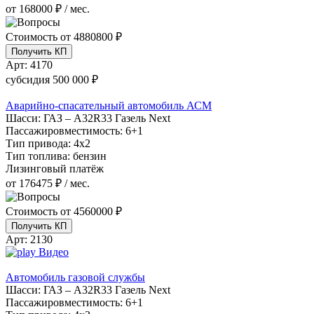
от 168000 ₽ / мес.
Стоимость от
4880800 ₽
Получить КП
Арт:
4170
субсидия
500 000 ₽
Аварийно-спасательный автомобиль АСМ
Шасси:
ГАЗ – A32R33 Газель Next
Пассажировместимость:
6+1
Тип привода:
4х2
Тип топлива:
бензин
Лизинговый платёж
от 176475 ₽ / мес.
Стоимость от
4560000 ₽
Получить КП
Арт:
2130
Видео
Автомобиль газовой службы
Шасси:
ГАЗ – A32R33 Газель Next
Пассажировместимость:
6+1