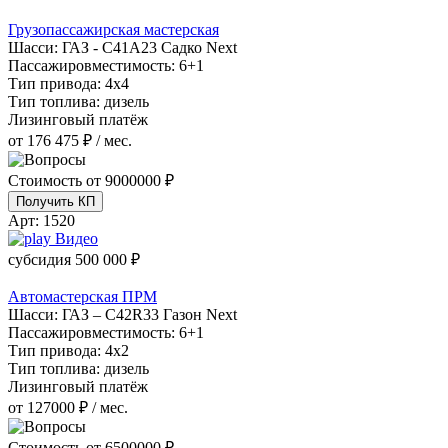
Грузопассажирская мастерская
Шасси:
ГАЗ - С41А23 Садко Next
Пассажировместимость:
6+1
Тип привода:
4х4
Тип топлива:
дизель
Лизинговый платёж
от 176 475 ₽ / мес.
Стоимость от
9000000 ₽
Получить КП
Арт:
1520
Видео
субсидия
500 000 ₽
Автомастерская ПРМ
Шасси:
ГАЗ – C42R33 Газон Next
Пассажировместимость:
6+1
Тип привода:
4х2
Тип топлива:
дизель
Лизинговый платёж
от 127000 ₽ / мес.
Стоимость от
6500000 ₽