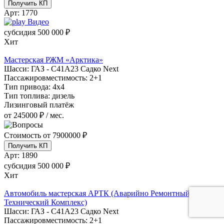
Получить КП
Арт:
1770
Видео
субсидия
500 000 ₽
Хит
Мастерская РЖМ «Арктика»
Шасси:
ГАЗ - С41А23 Садко Next
Пассажировместимость:
2+1
Тип привода:
4х4
Тип топлива:
дизель
Лизинговый платёж
от 245000 ₽ / мес.
Стоимость от
7900000 ₽
Получить КП
Арт:
1890
субсидия
500 000 ₽
Хит
Автомобиль мастерская АРТК (Аварийно Ремонтный
Технический Комплекс)
Шасси:
ГАЗ - С41А23 Садко Next
Пассажировместимость:
2+1