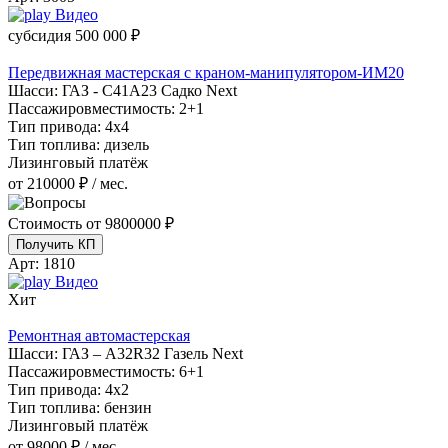
Видео
субсидия
500 000 ₽
Передвижная мастерская с краном-манипулятором-ИМ20
Шасси:
ГАЗ - С41А23 Садко Next
Пассажировместимость:
2+1
Тип привода:
4х4
Тип топлива:
дизель
Лизинговый платёж
от 210000 ₽ / мес.
Стоимость от
9800000 ₽
Получить КП
Арт:
1810
Видео
Хит
Ремонтная автомастерская
Шасси:
ГАЗ – A32R32 Газель Next
Пассажировместимость:
6+1
Тип привода:
4х2
Тип топлива:
бензин
Лизинговый платёж
от 98000 ₽ / мес.