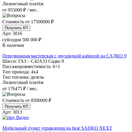
Лизинговый платёж
от 955000 ₽ / мес.
Стоимость от
17500000 ₽
Получить КП
Арт:
3016
субсидия
500 000 ₽
В наличии
Передвижная мастерская с двухрядной кабиной на САДКО 9
Шасси:
ГАЗ – С42А33 Садко 9
Пассажировместимость:
6+1
Тип привода:
4х4
Тип топлива:
дизель
Лизинговый платёж
от 176475 ₽ / мес.
Стоимость от
8500000 ₽
Получить КП
Арт:
3013
Видео
Мобильный пункт управления на базе SADKO NEXT