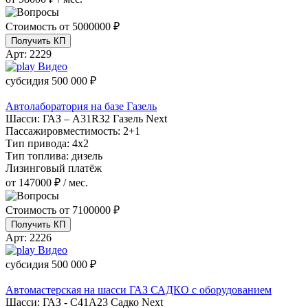
Стоимость от
5000000 ₽
Получить КП
Арт:
2229
Видео
субсидия
500 000 ₽
Автолаборатория на базе Газель
Шасси:
ГАЗ – A31R32 Газель Next
Пассажировместимость:
2+1
Тип привода:
4х2
Тип топлива:
дизель
Лизинговый платёж
от 147000 ₽ / мес.
Стоимость от
7100000 ₽
Получить КП
Арт:
2226
Видео
субсидия
500 000 ₽
Автомастерская на шасси ГАЗ САДКО с оборудованием
Шасси:
ГАЗ - С41А23 Садко Next