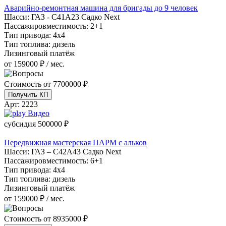
Аварийно-ремонтная машина для бригады до 9 человек
Шасси:
ГАЗ - С41А23 Садко Next
Пассажировместимость:
2+1
Тип привода:
4х4
Тип топлива:
дизель
Лизинговый платёж
от 159000 ₽ / мес.
Стоимость от
7700000 ₽
Получить КП
Арт:
2223
Видео
субсидия
500000 ₽
Передвижная мастерская ПАРМ с альков
Шасси:
ГАЗ – С42А43 Садко Next
Пассажировместимость:
6+1
Тип привода:
4х4
Тип топлива:
дизель
Лизинговый платёж
от 159000 ₽ / мес.
Стоимость от
8935000 ₽