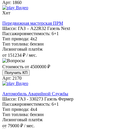
Арт:
1860
Видео
Хит
Передвижная мастерская ПРМ
Шасси:
ГАЗ – A22R32 Газель Next
Пассажировместимость:
6+1
Тип привода:
4х2
Тип топлива:
бензин
Лизинговый платёж
от 151234 ₽ / мес.
Стоимость от
4500000 ₽
Получить КП
Арт:
2170
Видео
Автомобиль Аварийной Службы
Шасси:
ГАЗ - 330273 Газель Фермер
Пассажировместимость:
6+1
Тип привода:
4х4
Тип топлива:
бензин
Лизинговый платёж
от 79000 ₽ / мес.