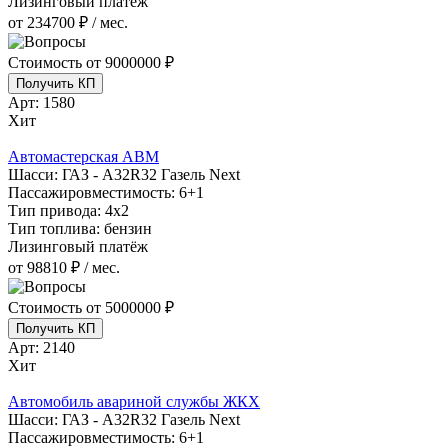
Лизинговый платёж
от 234700 ₽ / мес.
Стоимость от
9000000 ₽
Получить КП
Арт:
1580
Хит
Автомастерская АВМ
Шасси:
ГАЗ - А32R32 Газель Next
Пассажировместимость:
6+1
Тип привода:
4х2
Тип топлива:
бензин
Лизинговый платёж
от 98810 ₽ / мес.
Стоимость от
5000000 ₽
Получить КП
Арт:
2140
Хит
Автомобиль авариной службы ЖКХ
Шасси:
ГАЗ - А32R32 Газель Next
Пассажировместимость:
6+1