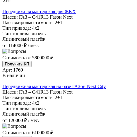
Хит
Передвижная мастерская для ЖКХ
Шасси:
ГАЗ – С41R13 Газон Next
Пассажировместимость:
2+1
Тип привода:
4х2
Тип топлива:
дизель
Лизинговый платёж
от 114000 ₽ / мес.
Стоимость от
5800000 ₽
Получить КП
Арт:
1760
В наличии
Передвижная мастерская на базе ГАЗон Next City
Шасси:
ГАЗ – С41R13 Газон Next
Пассажировместимость:
2+1
Тип привода:
4х2
Тип топлива:
дизель
Лизинговый платёж
от 120000 ₽ / мес.
Стоимость от
6100000 ₽