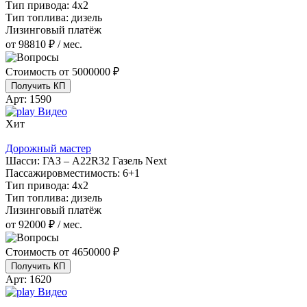
Тип привода:
4х2
Тип топлива:
дизель
Лизинговый платёж
от 98810 ₽ / мес.
Стоимость от
5000000 ₽
Получить КП
Арт:
1590
Видео
Хит
Дорожный мастер
Шасси:
ГАЗ – A22R32 Газель Next
Пассажировместимость:
6+1
Тип привода:
4х2
Тип топлива:
дизель
Лизинговый платёж
от 92000 ₽ / мес.
Стоимость от
4650000 ₽
Получить КП
Арт:
1620
Видео