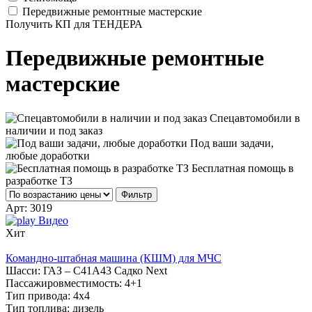
Передвижные ремонтные мастерские
Получить КП для ТЕНДЕРА
Передвижные ремонтные
мастерские
Спецавтомобили в
наличии и под заказ
Под ваши задачи,
любые доработки
Бесплатная помощь в
разработке ТЗ
Фильтр
Арт:
3019
Видео
Хит
Командно-штабная машина (КШМ) для МЧС
Шасси:
ГАЗ – С41А43 Садко Next
Пассажировместимость:
4+1
Тип привода:
4х4
Тип топлива:
дизель