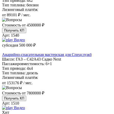
Тип привода:
4х2
Тип топлива:
бензин
Лизинговый платёж
от 89101 ₽ / мес.
Стоимость от
4500000 ₽
Получить КП
Арт:
1540
Видео
субсидия
500 000 ₽
Аварийно-спасательная мастерская для Спецслужб
Шасси:
ГАЗ – С42А43 Садко Next
Пассажировместимость:
6+1
Тип привода:
4х4
Тип топлива:
дизель
Лизинговый платёж
от 153176 ₽ / мес.
Стоимость от
7800000 ₽
Получить КП
Арт:
1510
Видео
Хит