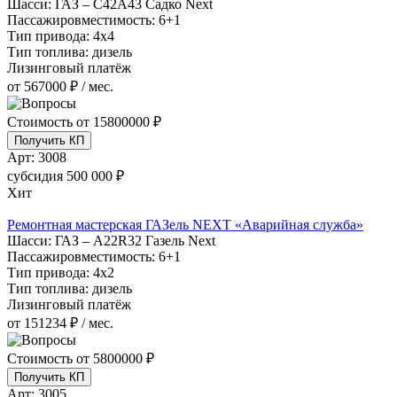
Шасси:
ГАЗ – С42А43 Садко Next
Пассажировместимость:
6+1
Тип привода:
4х4
Тип топлива:
дизель
Лизинговый платёж
от 567000 ₽ / мес.
Стоимость от
15800000 ₽
Получить КП
Арт:
3008
субсидия
500 000 ₽
Хит
Ремонтная мастерская ГАЗель NEXT «Аварийная служба»
Шасси:
ГАЗ – A22R32 Газель Next
Пассажировместимость:
6+1
Тип привода:
4х2
Тип топлива:
дизель
Лизинговый платёж
от 151234 ₽ / мес.
Стоимость от
5800000 ₽
Получить КП
Арт:
3005