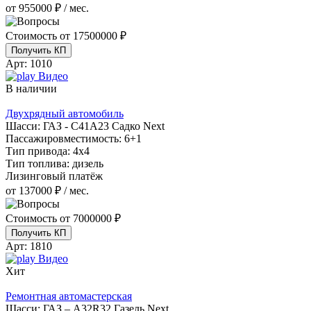
от 955000 ₽ / мес.
Стоимость от
17500000 ₽
Получить КП
Арт:
1010
Видео
В наличии
Двухрядный автомобиль
Шасси:
ГАЗ - С41А23 Садко Next
Пассажировместимость:
6+1
Тип привода:
4х4
Тип топлива:
дизель
Лизинговый платёж
от 137000 ₽ / мес.
Стоимость от
7000000 ₽
Получить КП
Арт:
1810
Видео
Хит
Ремонтная автомастерская
Шасси:
ГАЗ – A32R32 Газель Next