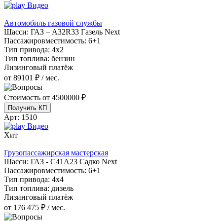
Видео
Автомобиль газовой службы
Шасси:
ГАЗ – A32R33 Газель Next
Пассажировместимость:
6+1
Тип привода:
4х2
Тип топлива:
бензин
Лизинговый платёж
от 89101 ₽ / мес.
Стоимость от
4500000 ₽
Получить КП
Арт:
1510
Видео
Хит
Грузопассажирская мастерская
Шасси:
ГАЗ - С41А23 Садко Next
Пассажировместимость:
6+1
Тип привода:
4х4
Тип топлива:
дизель
Лизинговый платёж
от 176 475 ₽ / мес.