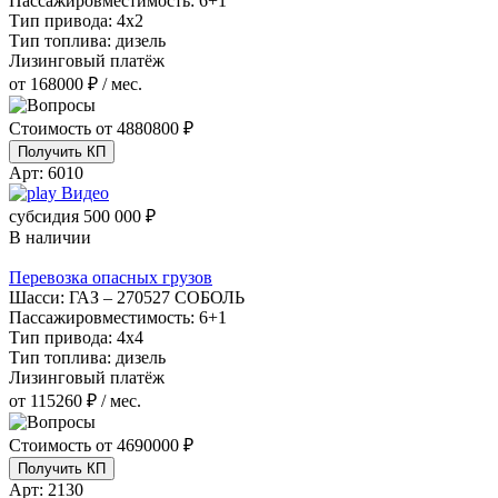
Пассажировместимость:
6+1
Тип привода:
4х2
Тип топлива:
дизель
Лизинговый платёж
от 168000 ₽ / мес.
Стоимость от
4880800 ₽
Получить КП
Арт:
6010
Видео
субсидия
500 000 ₽
В наличии
Перевозка опасных грузов
Шасси:
ГАЗ – 270527 СОБОЛЬ
Пассажировместимость:
6+1
Тип привода:
4х4
Тип топлива:
дизель
Лизинговый платёж
от 115260 ₽ / мес.
Стоимость от
4690000 ₽
Получить КП
Арт:
2130