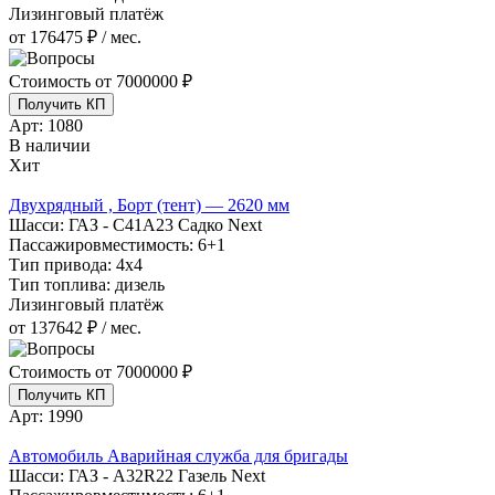
Лизинговый платёж
от 176475 ₽ / мес.
Стоимость от
7000000 ₽
Получить КП
Арт:
1080
В наличии
Хит
Двухрядный , Борт (тент) — 2620 мм
Шасси:
ГАЗ - С41А23 Садко Next
Пассажировместимость:
6+1
Тип привода:
4х4
Тип топлива:
дизель
Лизинговый платёж
от 137642 ₽ / мес.
Стоимость от
7000000 ₽
Получить КП
Арт:
1990
Автомобиль Аварийная служба для бригады
Шасси:
ГАЗ - A32R22 Газель Next