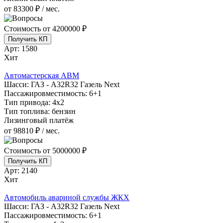
от 83300 ₽ / мес.
Стоимость от
4200000 ₽
Получить КП
Арт:
1580
Хит
Автомастерская АВМ
Шасси:
ГАЗ - А32R32 Газель Next
Пассажировместимость:
6+1
Тип привода:
4х2
Тип топлива:
бензин
Лизинговый платёж
от 98810 ₽ / мес.
Стоимость от
5000000 ₽
Получить КП
Арт:
2140
Хит
Автомобиль авариной службы ЖКХ
Шасси:
ГАЗ - А32R32 Газель Next
Пассажировместимость:
6+1