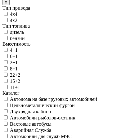
x
Тип привода
4х4
4х2
Тип топлива
дизель
бензин
Вместимость
4+1
6+1
2+1
8+1
22+2
15+2
11+1
Каталог
Автодома на базе грузовых автомобилей
Цельнометаллический фургон
Двухрядная кабина
Автомобили рыболов-охотник
Вахтовые автобусы
Аварийная Служба
Автомобили для служб МЧС