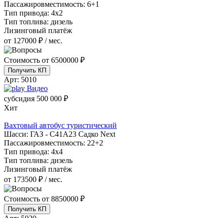
Пассажировместимость:
6+1
Тип привода:
4х2
Тип топлива:
дизель
Лизинговый платёж
от 127000 ₽ / мес.
Стоимость от
6500000 ₽
Получить КП
Арт:
5010
Видео
субсидия
500 000 ₽
Хит
Вахтовый автобус туристический
Шасси:
ГАЗ - С41А23 Садко Next
Пассажировместимость:
22+2
Тип привода:
4х4
Тип топлива:
дизель
Лизинговый платёж
от 173500 ₽ / мес.
Стоимость от
8850000 ₽
Получить КП