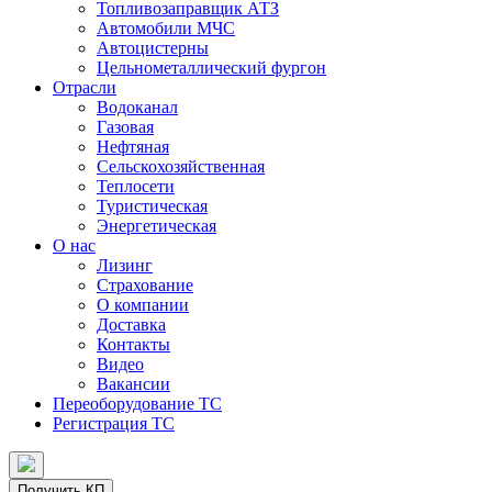
Топливозаправщик АТЗ
Автомобили МЧС
Автоцистерны
Цельнометаллический фургон
Отрасли
Водоканал
Газовая
Нефтяная
Сельскохозяйственная
Теплосети
Туристическая
Энергетическая
О нас
Лизинг
Страхование
О компании
Доставка
Контакты
Видео
Вакансии
Переоборудование ТС
Регистрация ТС
Получить КП