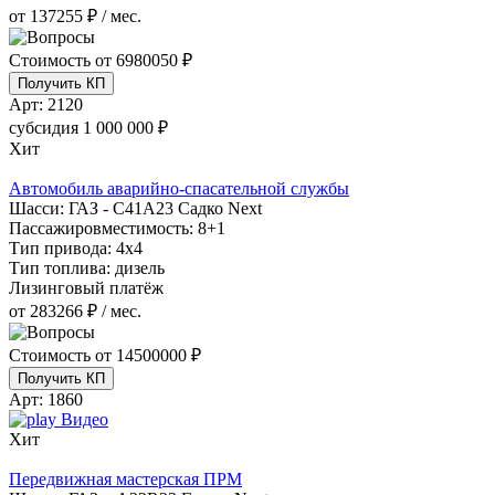
от 137255 ₽ / мес.
Стоимость от
6980050 ₽
Получить КП
Арт:
2120
субсидия
1 000 000 ₽
Хит
Автомобиль аварийно-спасательной службы
Шасси:
ГАЗ - С41А23 Садко Next
Пассажировместимость:
8+1
Тип привода:
4х4
Тип топлива:
дизель
Лизинговый платёж
от 283266 ₽ / мес.
Стоимость от
14500000 ₽
Получить КП
Арт:
1860
Видео
Хит
Передвижная мастерская ПРМ