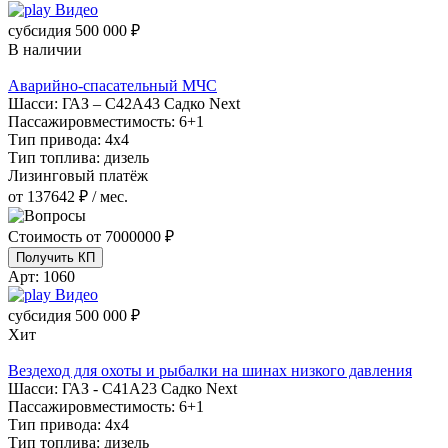
Видео
субсидия
500 000 ₽
В наличии
Аварийно-спасательный МЧС
Шасси:
ГАЗ – С42А43 Садко Next
Пассажировместимость:
6+1
Тип привода:
4х4
Тип топлива:
дизель
Лизинговый платёж
от 137642 ₽ / мес.
Стоимость от
7000000 ₽
Получить КП
Арт:
1060
Видео
субсидия
500 000 ₽
Хит
Вездеход для охоты и рыбалки на шинах низкого давления
Шасси:
ГАЗ - С41А23 Садко Next
Пассажировместимость:
6+1
Тип привода:
4х4
Тип топлива:
дизель