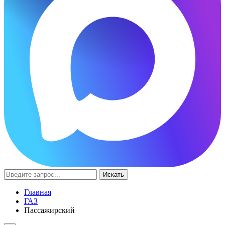
Искать
Главная
ГАЗ
Пассажирский