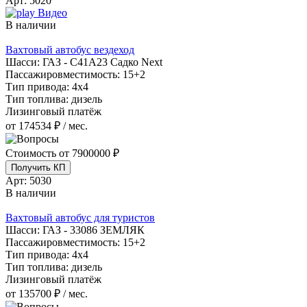
Арт:
5020
Видео
В наличии
Вахтовый автобус вездеход
Шасси:
ГАЗ - С41А23 Садко Next
Пассажировместимость:
15+2
Тип привода:
4х4
Тип топлива:
дизель
Лизинговый платёж
от 174534 ₽ / мес.
Стоимость от
7900000 ₽
Получить КП
Арт:
5030
В наличии
Вахтовый автобус для туристов
Шасси:
ГАЗ - 33086 ЗЕМЛЯК
Пассажировместимость:
15+2
Тип привода:
4х4
Тип топлива:
дизель
Лизинговый платёж
от 135700 ₽ / мес.