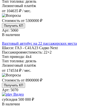
Тип топлива:
дизель
Лизинговый платёж
от 104635 ₽ / мес.
Стоимость от
5300000 ₽
Получить КП
Арт:
5060
В наличии
Вахтовый автобус на 22 пассажирских места
Шасси:
ГАЗ - С41А23 Садко Next
Пассажировместимость:
22+2
Тип привода:
4х4
Тип топлива:
дизель
Лизинговый платёж
от 174534 ₽ / мес.
Стоимость от
8900000 ₽
Получить КП
Арт:
5070
Видео
субсидия
500 000 ₽
В наличии