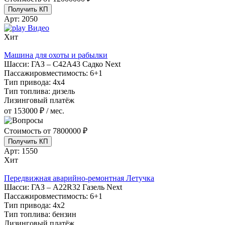
Получить КП
Арт:
2050
Видео
Хит
Машина для охоты и рабылки
Шасси:
ГАЗ – С42А43 Садко Next
Пассажировместимость:
6+1
Тип привода:
4х4
Тип топлива:
дизель
Лизинговый платёж
от 153000 ₽ / мес.
Стоимость от
7800000 ₽
Получить КП
Арт:
1550
Хит
Передвижная аварийно-ремонтная Летучка
Шасси:
ГАЗ – A22R32 Газель Next
Пассажировместимость:
6+1
Тип привода:
4х2
Тип топлива:
бензин
Лизинговый платёж