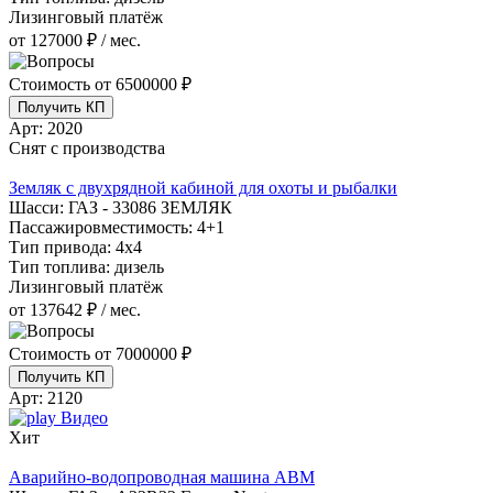
Лизинговый платёж
от 127000 ₽ / мес.
Стоимость от
6500000 ₽
Получить КП
Арт:
2020
Снят с производства
Земляк с двухрядной кабиной для охоты и рыбалки
Шасси:
ГАЗ - 33086 ЗЕМЛЯК
Пассажировместимость:
4+1
Тип привода:
4х4
Тип топлива:
дизель
Лизинговый платёж
от 137642 ₽ / мес.
Стоимость от
7000000 ₽
Получить КП
Арт:
2120
Видео
Хит
Аварийно-водопроводная машина АВМ