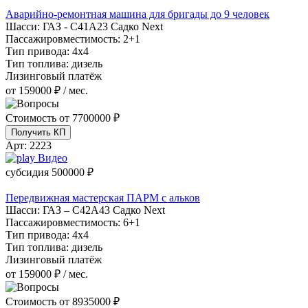
Аварийно-ремонтная машина для бригады до 9 человек
Шасси:
ГАЗ - С41А23 Садко Next
Пассажировместимость:
2+1
Тип привода:
4х4
Тип топлива:
дизель
Лизинговый платёж
от 159000 ₽ / мес.
Стоимость от
7700000 ₽
Получить КП
Арт:
2223
Видео
субсидия
500000 ₽
Передвижная мастерская ПАРМ с альков
Шасси:
ГАЗ – С42А43 Садко Next
Пассажировместимость:
6+1
Тип привода:
4х4
Тип топлива:
дизель
Лизинговый платёж
от 159000 ₽ / мес.
Стоимость от
8935000 ₽