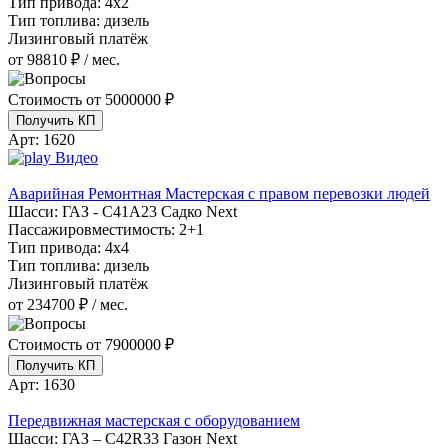
Тип привода:
4х2
Тип топлива:
дизель
Лизинговый платёж
от 98810 ₽ / мес.
Стоимость от
5000000 ₽
Получить КП
Арт:
1620
Видео
Аварийная Ремонтная Мастерская с правом перевозки людей
Шасси:
ГАЗ - С41А23 Садко Next
Пассажировместимость:
2+1
Тип привода:
4х4
Тип топлива:
дизель
Лизинговый платёж
от 234700 ₽ / мес.
Стоимость от
7900000 ₽
Получить КП
Арт:
1630
Передвижная мастерская с оборудованием
Шасси:
ГАЗ – C42R33 Газон Next