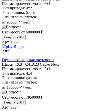
Пассажировместимость:
6+1
Тип привода:
4х2
Тип топлива:
бензин
Лизинговый платёж
от 98000 ₽ / мес.
Стоимость от
5000000 ₽
Получить КП
Арт:
1060
Видео
Хит
Грузопассажирская мастерская
Шасси:
ГАЗ - С41А23 Садко Next
Пассажировместимость:
2+1
Тип привода:
4х4
Тип топлива:
дизель
Лизинговый платёж
от 135000 ₽ / мес.
Стоимость от
7950000 ₽
Получить КП
Арт:
2224