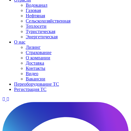
Водоканал
Газовая
Нефтяная
Сельскохозяйственная
Теплосети
Туристическая
Энергетическая
О нас
Лизинг
Страхование
О компании
Доставка
Контакты
Видео
Вакансии
Переоборудование ТС
Регистрация ТС