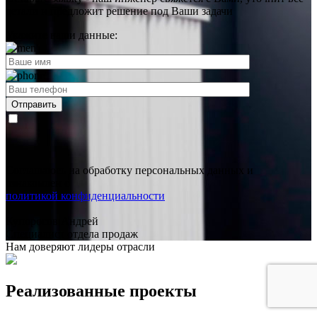
детали и предложит
решение под Ваши задачи
Укажите ваши данные:
Соглашаюсь на обработку персональных данных и
ознакомлен с
политикой конфиденциальности
Купоросов Андрей
Специалист отдела продаж
Нам доверяют лидеры отрасли
Реализованные проекты