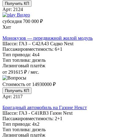
Получить КП
Арт:
2124
Видео
субсидия
700 000 ₽
Хит
Монокузов — передвижной жилой модуль
Шасси:
ГАЗ – С42А43 Садко Next
Пассажировместимость:
6+1
Тип привода:
4х4
Тип топлива:
дизель
Лизинговый платёж
от 291615 ₽ / мес.
Стоимость от
14930000 ₽
Получить КП
Арт:
2117
Бригадный автомобиль на Газоне Некст
Шасси:
ГАЗ - С41RB3 Газон Next
Пассажировместимость:
2+1
Тип привода:
4х2
Тип топлива:
дизель
Лизинговый платёж