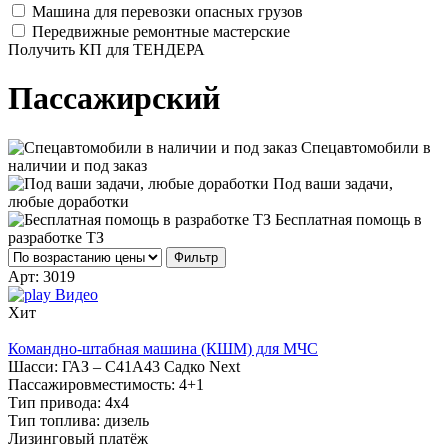
Машина для перевозки опасных грузов
Передвижные ремонтные мастерские
Получить КП для ТЕНДЕРА
Пассажирский
Спецавтомобили в
наличии и под заказ
Под ваши задачи,
любые доработки
Бесплатная помощь в
разработке ТЗ
Фильтр
Арт:
3019
Видео
Хит
Командно-штабная машина (КШМ) для МЧС
Шасси:
ГАЗ – С41А43 Садко Next
Пассажировместимость:
4+1
Тип привода:
4х4
Тип топлива:
дизель
Лизинговый платёж