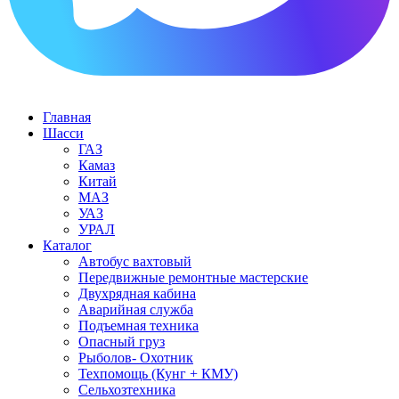
Главная
Шасси
ГАЗ
Камаз
Китай
МАЗ
УАЗ
УРАЛ
Каталог
Автобус вахтовый
Передвижные ремонтные мастерские
Двухрядная кабина
Аварийная служба
Подъемная техника
Опасный груз
Рыболов- Охотник
Техпомощь (Кунг + КМУ)
Сельхозтехника