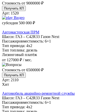
Стоимость от
9000000 ₽
Получить КП
Арт:
1520
Видео
субсидия
500 000 ₽
Автомастерская ПРМ
Шасси:
ГАЗ – C42R33 Газон Next
Пассажировместимость:
6+1
Тип привода:
4х2
Тип топлива:
дизель
Лизинговый платёж
от 127000 ₽ / мес.
Стоимость от
6500000 ₽
Получить КП
Арт:
2110
Хит
Автомобиль аварийно-ремонтной службы
Шасси:
ГАЗ – C42R33 Газон Next
Пассажировместимость:
6+1
Тип привода:
4х2
Тип топлива:
дизель