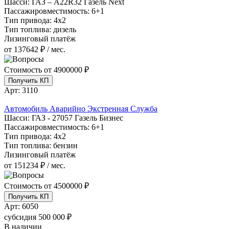
Шасси:
ГАЗ – A22R32 Газель Next
Пассажировместимость:
6+1
Тип привода:
4х2
Тип топлива:
дизель
Лизинговый платёж
от 137642 ₽ / мес.
Стоимость от
4900000 ₽
Получить КП
Арт:
3110
Автомобиль Аварийно Экстренная Служба
Шасси:
ГАЗ - 27057 Газель Бизнес
Пассажировместимость:
6+1
Тип привода:
4х2
Тип топлива:
бензин
Лизинговый платёж
от 151234 ₽ / мес.
Стоимость от
4500000 ₽
Получить КП
Арт:
6050
субсидия
500 000 ₽
В наличии