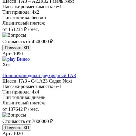
Шасси:
ГАЗ – A22R32 Газель Next
Пассажировместимость:
6+1
Тип привода:
4х2
Тип топлива:
бензин
Лизинговый платёж
от 151234 ₽ / мес.
Стоимость от
4500000 ₽
Получить КП
Арт:
1090
Видео
Хит
Полноприводный двухрядный ГАЗ
Шасси:
ГАЗ - С41А23 Садко Next
Пассажировместимость:
6+1
Тип привода:
4х4
Тип топлива:
дизель
Лизинговый платёж
от 137642 ₽ / мес.
Стоимость от
7000000 ₽
Получить КП
Арт:
1020