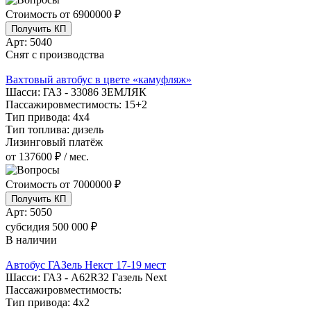
Стоимость от
6900000 ₽
Получить КП
Арт:
5040
Снят с производства
Вахтовый автобус в цвете «камуфляж»
Шасси:
ГАЗ - 33086 ЗЕМЛЯК
Пассажировместимость:
15+2
Тип привода:
4х4
Тип топлива:
дизель
Лизинговый платёж
от 137600 ₽ / мес.
Стоимость от
7000000 ₽
Получить КП
Арт:
5050
субсидия
500 000 ₽
В наличии
Автобус ГАЗель Некст 17-19 мест
Шасси:
ГАЗ - A62R32 Газель Next
Пассажировместимость:
Тип привода:
4х2