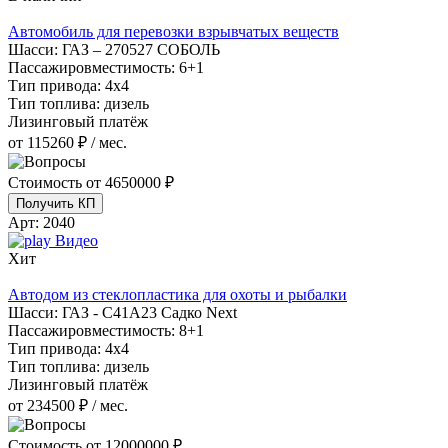
Автомобиль для перевозки взрывчатых веществ
Шасси:
ГАЗ – 270527 СОБОЛЬ
Пассажировместимость:
6+1
Тип привода:
4х4
Тип топлива:
дизель
Лизинговый платёж
от 115260 ₽ / мес.
Стоимость от
4650000 ₽
Получить КП
Арт:
2040
Видео
Хит
Автодом из стеклопластика для охоты и рыбалки
Шасси:
ГАЗ - С41А23 Садко Next
Пассажировместимость:
8+1
Тип привода:
4х4
Тип топлива:
дизель
Лизинговый платёж
от 234500 ₽ / мес.
Стоимость от
12000000 ₽