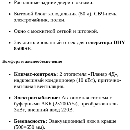
Распашные задние двери с окнами.
Бытовой блок: холодильник (50 л), СВЧ-печь,
электрочайник, полки.
Окно с москитной сеткой и шторкой.
Звукоизолированный отсек для
генератора DHY
8500SE
.
Комфорт и жизнеобеспечение
Климат-контроль:
2 отопителя «Планар 4Д»,
надкрышный кондиционер (10 кВт), приточно-
вытяжная вентиляция.
Электроснабжение:
Автономная система с
буферными АКБ (2×200А/ч), преобразователь
3кВт, внешний ввод 220В.
Безопасность:
Эвакуационный люк в крыше
(500×650 мм).