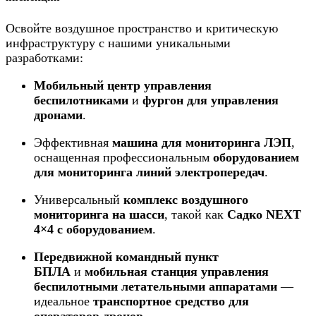
Освойте воздушное пространство и критическую
инфраструктуру с нашими уникальными
разработками:
Мобильный центр управления
беспилотниками
и
фургон для управления
дронами
.
Эффективная
машина для мониторинга ЛЭП
,
оснащенная профессиональным
оборудованием
для мониторинга линий электропередач
.
Универсальный
комплекс воздушного
мониторинга на шасси
, такой как
Садко NEXT
4×4 с оборудованием
.
Передвижной командный пункт
БПЛА
и
мобильная станция управления
беспилотными летательными аппаратами
—
идеальное
транспортное средство для
операторов дронов
.