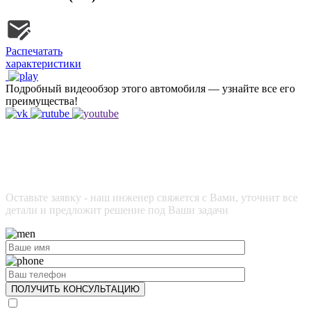
Распечатать
характеристики
Подробный видеообзор этого автомобиля — узнайте все его
преимущества!
Не нашли нужную комплектацию?
Нужна индивидуальная доработка или дополнительное
оборудование?
Оставьте заявку - наш инженер свяжется с Вами, уточнит все
детали и предложит решение под Ваши задачи