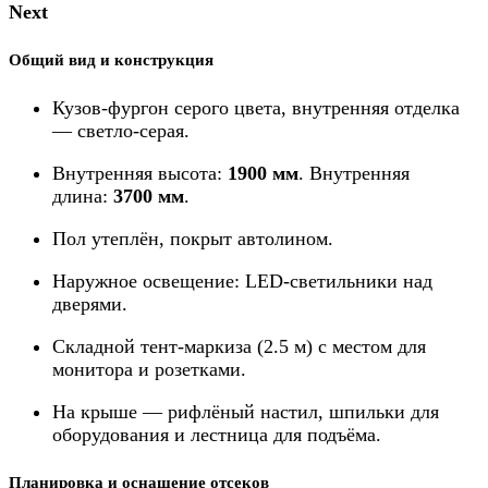
Next
Общий вид и конструкция
Кузов-фургон серого цвета, внутренняя отделка
— светло-серая.
Внутренняя высота:
1900 мм
. Внутренняя
длина:
3700 мм
.
Пол утеплён, покрыт автолином.
Наружное освещение: LED-светильники над
дверями.
Складной тент-маркиза (2.5 м) с местом для
монитора и розетками.
На крыше — рифлёный настил, шпильки для
оборудования и лестница для подъёма.
Планировка и оснащение отсеков