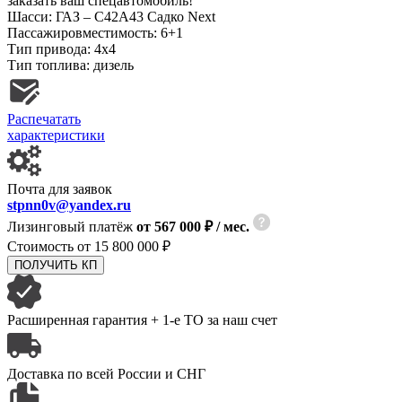
заказать ваш спецавтомобиль!
Шасси:
ГАЗ – С42А43 Садко Next
Пассажировместимость:
6+1
Тип привода:
4х4
Тип топлива:
дизель
Распечатать
характеристики
Почта для заявок
stpnn0v@yandex.ru
Лизинговый платёж
от 567 000 ₽ / мес.
Стоимость от
15 800 000 ₽
ПОЛУЧИТЬ КП
Расширенная гарантия
+ 1-е ТО за наш счет
Доставка по всей
России и СНГ