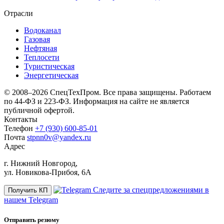
Отрасли
Водоканал
Газовая
Нефтяная
Теплосети
Туристическая
Энергетическая
© 2008–2026 СпецТехПром. Все права защищены.
Работаем
по 44-ФЗ и 223-ФЗ. Информация на сайте не является
публичной офертой.
Контакты
Телефон
+7 (930) 600-85-01
Почта
stpnn0v@yandex.ru
Адрес
г. Нижний Новгород,
ул. Новикова-Прибоя, 6А
Следите за спецпредложениями в
Получить КП
нашем Telegram
Отправить резюму