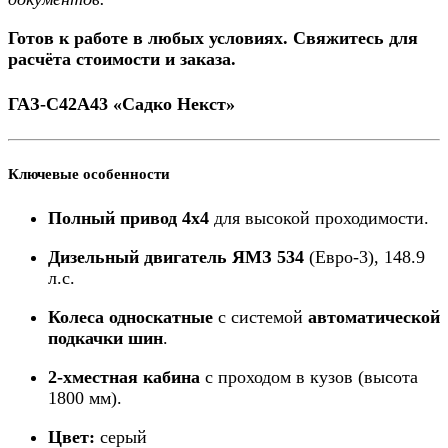
Готов к работе в любых условиях. Свяжитесь для
расчёта стоимости и заказа.
ГАЗ-С42А43 «Садко Некст»
Ключевые особенности
Полный привод 4х4
для высокой проходимости.
Дизельный двигатель ЯМЗ 534
(Евро-3), 148.9
л.с.
Колеса односкатные
с системой
автоматической
подкачки шин
.
2-хместная кабина
с проходом в кузов (высота
1800 мм).
Цвет:
серый