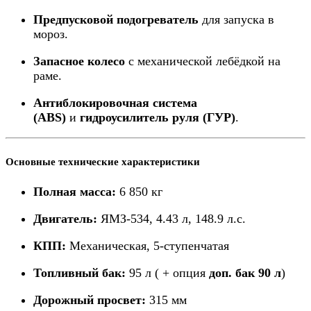
Предпусковой подогреватель
для запуска в
мороз.
Запасное колесо
с механической лебёдкой на
раме.
Антиблокировочная система
(ABS)
и
гидроусилитель руля (ГУР)
.
Основные технические характеристики
Полная масса:
6 850 кг
Двигатель:
ЯМЗ-534, 4.43 л, 148.9 л.с.
КПП:
Механическая, 5-ступенчатая
Топливный бак:
95 л ( + опция
доп. бак 90 л
)
Дорожный просвет:
315 мм