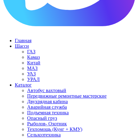
Главная
Шасси
ГАЗ
Камаз
Китай
МАЗ
УАЗ
УРАЛ
Каталог
Автобус вахтовый
Передвижные ремонтные мастерские
Двухрядная кабина
Аварийная служба
Подъемная техника
Опасный груз
Рыболов- Охотник
Техпомощь (Кунг + КМУ)
Сельхозтехника