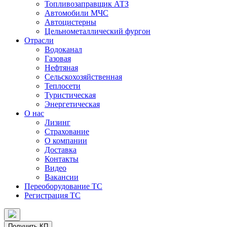
Топливозаправщик АТЗ
Автомобили МЧС
Автоцистерны
Цельнометаллический фургон
Отрасли
Водоканал
Газовая
Нефтяная
Сельскохозяйственная
Теплосети
Туристическая
Энергетическая
О нас
Лизинг
Страхование
О компании
Доставка
Контакты
Видео
Вакансии
Переоборудование ТС
Регистрация ТС
Получить КП