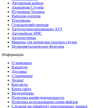
Двухрядная кабина
Аварийная Служба
Подъемная Техника
Рыболов-охотник
Техпомощь
Сельскохозяйственная
Автотопливозаправщики АТЗ
Автомобили МЧС
Автоцистерны
Машина для перевозки опасных грузов
Цельнометаллические фургоны
Информация
О компании
Вакансии
Доставка
Страхование
Лизинг
Контакты
Карта сайта
Видеообзоры
Политика конфиденциальности
Политика использования сookie-файлов
Согласие на обработку персональных данных