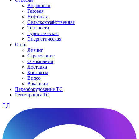
Водоканал
Газовая
Нефтяная
Сельскохозяйственная
Теплосети
Туристическая
Энергетическая
О нас
Лизинг
Страхование
О компании
Доставка
Контакты
Видео
Вакансии
Переоборудование ТС
Регистрация ТС