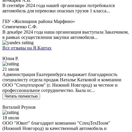
Бочкарев А.В.
В сентябре 2024 года нашей организации потребовался
автомобиль для перевозки опасных грузов 1 класса...
ГБУ «Жилищник района Марфино»
Семенченко С.Ф.
В декабре 2024 года наша организация выступала Заказчиком,
в рамках осуществления закупки автомобиля...
Все отзывы на Я.Картах
Юлия Р.
21 июля
Администрация Екатеринбурга выражает благодарность
специалисту отдела продаж Наталье Катковой и компании
ООО "Спецтехпром" (г. Нижний Новгород) за честное и
профессиональное сотрудничество. Была ос...
Читать полностью
Виталий Реунов
18 июля
ООО "Ювит" благодарит компанию "СпецТехПоом"
(Нижний Новгород) за качественный автомобиль и