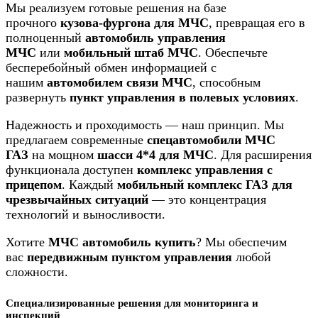
Мы реализуем готовые решения на базе
прочного
кузова-фургона для МЧС
, превращая его в
полноценный
автомобиль управления
МЧС
или
мобильный штаб МЧС
. Обеспечьте
бесперебойный обмен информацией с
нашим
автомобилем связи МЧС
, способным
развернуть
пункт управления в полевых условиях
.
Надежность и проходимость — наш принцип. Мы
предлагаем современные
спецавтомобили МЧС
ГАЗ
на мощном
шасси 4*4 для МЧС
. Для расширения
функционала доступен
комплекс управления с
прицепом
. Каждый
мобильный комплекс ГАЗ для
чрезвычайных ситуаций
— это концентрация
технологий и выносливости.
Хотите
МЧС автомобиль купить
? Мы обеспечим
вас
передвижным пунктом управления
любой
сложности.
Специализированные решения для мониторинга и
инспекций