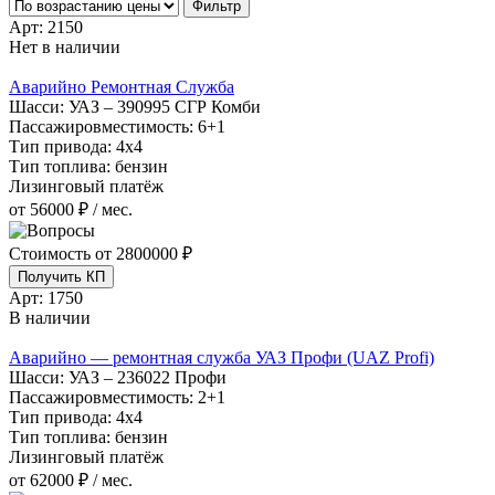
Фильтр
Арт:
2150
Нет в наличии
Аварийно Ремонтная Служба
Шасси:
УАЗ – 390995 СГР Комби
Пассажировместимость:
6+1
Тип привода:
4х4
Тип топлива:
бензин
Лизинговый платёж
от 56000 ₽ / мес.
Стоимость от
2800000 ₽
Получить КП
Арт:
1750
В наличии
Аварийно — ремонтная служба УАЗ Профи (UAZ Profi)
Шасси:
УАЗ – 236022 Профи
Пассажировместимость:
2+1
Тип привода:
4х4
Тип топлива:
бензин
Лизинговый платёж
от 62000 ₽ / мес.