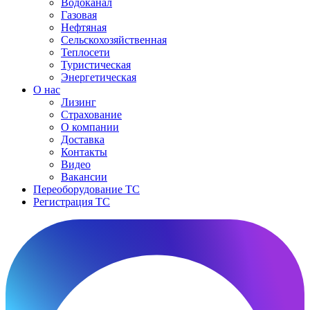
Водоканал
Газовая
Нефтяная
Сельскохозяйственная
Теплосети
Туристическая
Энергетическая
О нас
Лизинг
Страхование
О компании
Доставка
Контакты
Видео
Вакансии
Переоборудование ТС
Регистрация ТС