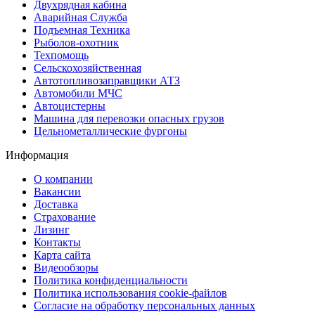
Двухрядная кабина
Аварийная Служба
Подъемная Техника
Рыболов-охотник
Техпомощь
Сельскохозяйственная
Автотопливозаправщики АТЗ
Автомобили МЧС
Автоцистерны
Машина для перевозки опасных грузов
Цельнометаллические фургоны
Информация
О компании
Вакансии
Доставка
Страхование
Лизинг
Контакты
Карта сайта
Видеообзоры
Политика конфиденциальности
Политика использования сookie-файлов
Согласие на обработку персональных данных