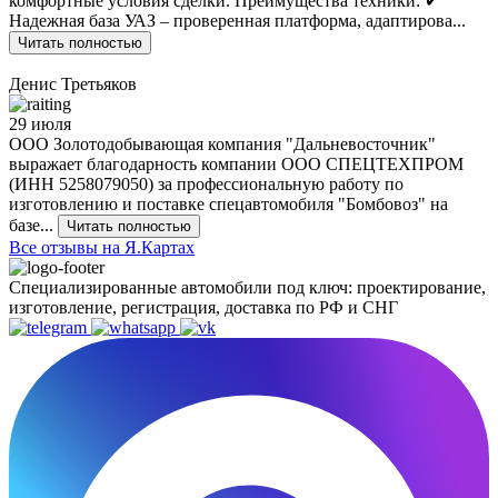
комфортные условия сделки. Преимущества техники: ✔
Надежная база УАЗ – проверенная платформа, адаптирова...
Читать полностью
Денис Третьяков
29 июля
ООО Золотодобывающая компания "Дальневосточник"
выражает благодарность компании ООО СПЕЦТЕХПРОМ
(ИНН 5258079050) за профессиональную работу по
изготовлению и поставке спецавтомобиля "Бомбовоз" на
базе...
Читать полностью
Все отзывы на Я.Картах
Специализированные автомобили под ключ: проектирование,
изготовление, регистрация, доставка по РФ и СНГ