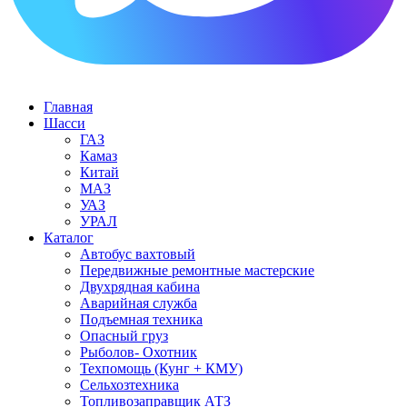
Главная
Шасси
ГАЗ
Камаз
Китай
МАЗ
УАЗ
УРАЛ
Каталог
Автобус вахтовый
Передвижные ремонтные мастерские
Двухрядная кабина
Аварийная служба
Подъемная техника
Опасный груз
Рыболов- Охотник
Техпомощь (Кунг + КМУ)
Сельхозтехника
Топливозаправщик АТЗ