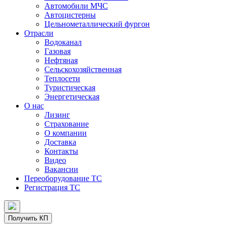
Автомобили МЧС
Автоцистерны
Цельнометаллический фургон
Отрасли
Водоканал
Газовая
Нефтяная
Сельскохозяйственная
Теплосети
Туристическая
Энергетическая
О нас
Лизинг
Страхование
О компании
Доставка
Контакты
Видео
Вакансии
Переоборудование ТС
Регистрация ТС
Получить КП