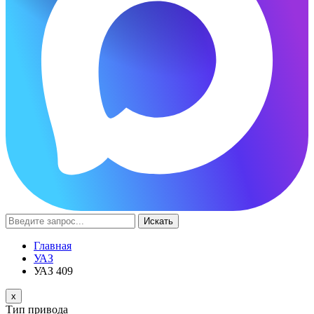
Искать
Главная
УАЗ
УАЗ 409
x
Тип привода