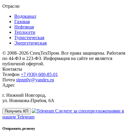
Отрасли
Водоканал
Газовая
Нефтяная
Теплосети
Туристическая
Энергетическая
© 2008–2026 СпецТехПром. Все права защищены.
Работаем
по 44-ФЗ и 223-ФЗ. Информация на сайте не является
публичной офертой.
Контакты
Телефон
+7 (930) 600-85-01
Почта
stpnn0v@yandex.ru
Адрес
г. Нижний Новгород,
ул. Новикова-Прибоя, 6А
Следите за спецпредложениями в
Получить КП
нашем Telegram
Отправить резюму