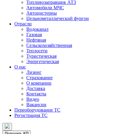
Топливозаправщик АТЗ
Автомобили МЧС
Автоцистерны
Цельнометаллический фургон
Отрасли
Водоканал
Газовая
Нефтяная
Сельскохозяйственная
Теплосети
Туристическая
Энергетическая
О нас
Лизинг
Страхование
О компании
Доставка
Контакты
Видео
Вакансии
Переоборудование ТС
Регистрация ТС
Получить КП