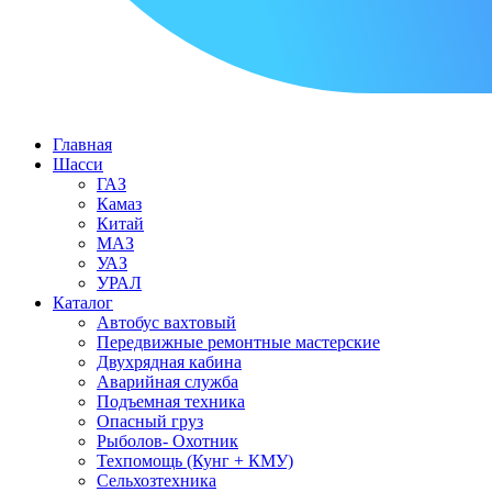
Главная
Шасси
ГАЗ
Камаз
Китай
МАЗ
УАЗ
УРАЛ
Каталог
Автобус вахтовый
Передвижные ремонтные мастерские
Двухрядная кабина
Аварийная служба
Подъемная техника
Опасный груз
Рыболов- Охотник
Техпомощь (Кунг + КМУ)
Сельхозтехника