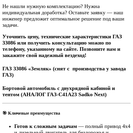
Не нашли нужную комплектацию? Нужна
индивидуальная доработка? Оставьте заявку — наш
инженер предложит оптимальное решение под ваши
задачи.
Уточнить цену, технические характеристики ГАЗ
33086 или получить консультацию можно по
телефону, указанному на сайте. Позвоните нам и
закажите свой надежный вездеход!
ГАЗ 33086 «Земляк» (снят с производства у завода
ГАЗ)
Бортовой автомобиль с двухрядной кабиной и
тентом (АНАЛОГ
ГАЗ-С41А23 Sadko Next
)
🎯 Ключевые преимущества
Готов к сложным задачам
— полный привод 4х4
и дизельный двигатель для бездорожья и