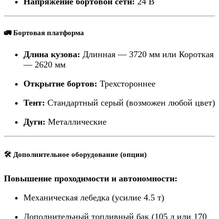
Напряжение бортовой сети:
24 В
🚛 Бортовая платформа
Длина кузова:
Длинная — 3720 мм или Короткая
— 2620 мм
Открытие бортов:
Трехстороннее
Тент:
Стандартный серый (возможен любой цвет)
Дуги:
Металлические
🛠️ Дополнительное оборудование (опции)
Повышение проходимости и автономности:
Механическая лебедка (усилие 4.5 т)
Дополнительный топливный бак (105 л или 170