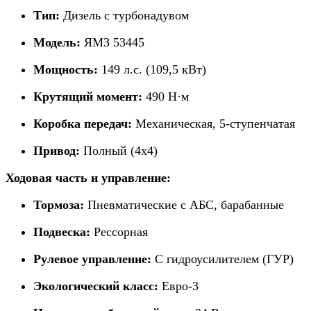
Тип:
Дизель с турбонадувом
Модель:
ЯМЗ 53445
Мощность:
149 л.с. (109,5 кВт)
Крутящий момент:
490 Н·м
Коробка передач:
Механическая, 5-ступенчатая
Привод:
Полный (4х4)
Ходовая часть и управление:
Тормоза:
Пневматические с АБС, барабанные
Подвеска:
Рессорная
Рулевое управление:
С гидроусилителем (ГУР)
Экологический класс:
Евро-3