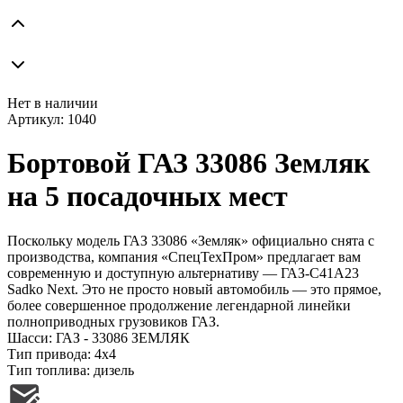
Нет в наличии
Артикул:
1040
Бортовой ГАЗ 33086 Земляк
на 5 посадочных мест
Поскольку модель ГАЗ 33086 «Земляк» официально снята с
производства, компания «СпецТехПром» предлагает вам
современную и доступную альтернативу — ГАЗ-С41А23
Sadko Next. Это не просто новый автомобиль — это прямое,
более совершенное продолжение легендарной линейки
полноприводных грузовиков ГАЗ.
Шасси:
ГАЗ - 33086 ЗЕМЛЯК
Тип привода:
4х4
Тип топлива:
дизель