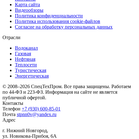
Карта сайта
Видеообзоры
Политика конфиденциальности
Политика использования сookie-файлов
Согласие на обработку персональных данных
Отрасли
Водоканал
Газовая
Нефтяная
Теплосети
Туристическая
Энергетическая
© 2008–2026 СпецТехПром. Все права защищены.
Работаем
по 44-ФЗ и 223-ФЗ. Информация на сайте не является
публичной офертой.
Контакты
Телефон
+7 (930) 600-85-01
Почта
stpnn0v@yandex.ru
Адрес
г. Нижний Новгород,
ул. Новикова-Прибоя, 6А