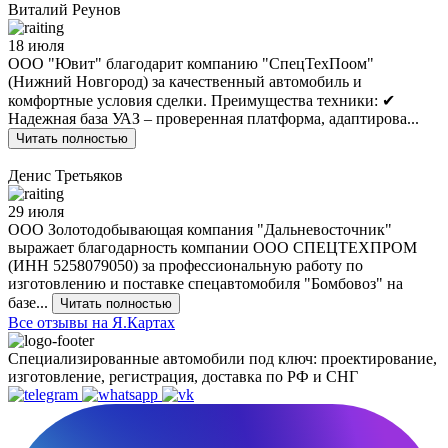
Виталий Реунов
18 июля
ООО "Ювит" благодарит компанию "СпецТехПоом"
(Нижний Новгород) за качественный автомобиль и
комфортные условия сделки. Преимущества техники: ✔
Надежная база УАЗ – проверенная платформа, адаптирова...
Читать полностью
Денис Третьяков
29 июля
ООО Золотодобывающая компания "Дальневосточник"
выражает благодарность компании ООО СПЕЦТЕХПРОМ
(ИНН 5258079050) за профессиональную работу по
изготовлению и поставке спецавтомобиля "Бомбовоз" на
базе...
Читать полностью
Все отзывы на Я.Картах
Специализированные автомобили под ключ: проектирование,
изготовление, регистрация, доставка по РФ и СНГ