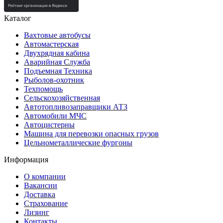
Каталог
Вахтовые автобусы
Автомастерская
Двухрядная кабина
Аварийная Служба
Подъемная Техника
Рыболов-охотник
Техпомощь
Сельскохозяйственная
Автотопливозаправщики АТЗ
Автомобили МЧС
Автоцистерны
Машина для перевозки опасных грузов
Цельнометаллические фургоны
Информация
О компании
Вакансии
Доставка
Страхование
Лизинг
Контакты