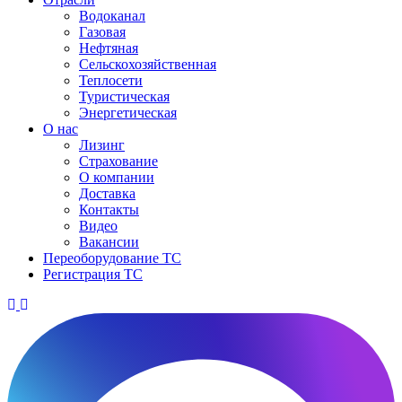
Водоканал
Газовая
Нефтяная
Сельскохозяйственная
Теплосети
Туристическая
Энергетическая
О нас
Лизинг
Страхование
О компании
Доставка
Контакты
Видео
Вакансии
Переоборудование ТС
Регистрация ТС