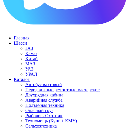
Главная
Шасси
ГАЗ
Камаз
Китай
МАЗ
УАЗ
УРАЛ
Каталог
Автобус вахтовый
Передвижные ремонтные мастерские
Двухрядная кабина
Аварийная служба
Подъемная техника
Опасный груз
Рыболов- Охотник
Техпомощь (Кунг + КМУ)
Сельхозтехника