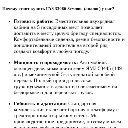
Почему стоит купить ГАЗ 33086 Земляк (аналог) у нас?
Готовы к работе:
Вместительная двухрядная
кабина на 5 посадочных мест позволяет
доставить к месту целую бригаду специалистов.
Комфортабельные сиденья, ремни безопасности и
дополнительный отопитель на второй ряд
создают комфорт в любую погоду.
Мощность и проходимость:
Автомобиль
оснащен дизельным двигателем ЯМЗ 53445 (149
л.с.) и механической 5-ступенчатой коробкой
передач. Полный привод и высокая
грузоподъемность делают его незаменимым на
бездорожье и для перевозки грузов.
Гибкость и адаптация:
Стандартная
комплектация включает бортовую платформу с
трехсторонним открытием и тент. Мы —
производственное предприятие, поэтому можем
выполнить любые доработки: установить кран-