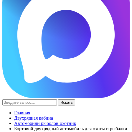
Искать
Главная
Двухрядная кабина
Автомобили рыболов-охотник
Бортовой двухрядный автомобиль для охоты и рыбалки