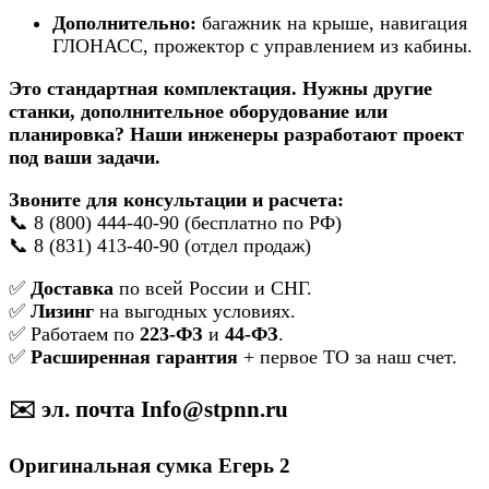
Дополнительно:
багажник на крыше, навигация
ГЛОНАСС, прожектор с управлением из кабины.
Это стандартная комплектация. Нужны другие
станки, дополнительное оборудование или
планировка? Наши инженеры разработают проект
под ваши задачи.
Звоните для консультации и расчета:
📞 8 (800) 444-40-90 (бесплатно по РФ)
📞 8 (831) 413-40-90 (отдел продаж)
✅
Доставка
по всей России и СНГ.
✅
Лизинг
на выгодных условиях.
✅ Работаем по
223-ФЗ
и
44-ФЗ
.
✅
Расширенная гарантия
+ первое ТО за наш счет.
✉️ эл. почта Info@stpnn.ru
Оригинальная сумка Егерь 2