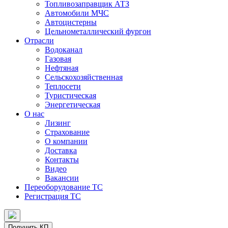
Топливозаправщик АТЗ
Автомобили МЧС
Автоцистерны
Цельнометаллический фургон
Отрасли
Водоканал
Газовая
Нефтяная
Сельскохозяйственная
Теплосети
Туристическая
Энергетическая
О нас
Лизинг
Страхование
О компании
Доставка
Контакты
Видео
Вакансии
Переоборудование ТС
Регистрация ТС
Получить КП