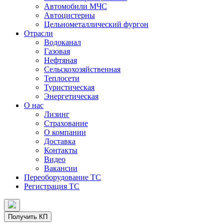
Автомобили МЧС
Автоцистерны
Цельнометаллический фургон
Отрасли
Водоканал
Газовая
Нефтяная
Сельскохозяйственная
Теплосети
Туристическая
Энергетическая
О нас
Лизинг
Страхование
О компании
Доставка
Контакты
Видео
Вакансии
Переоборудование ТС
Регистрация ТС
Получить КП