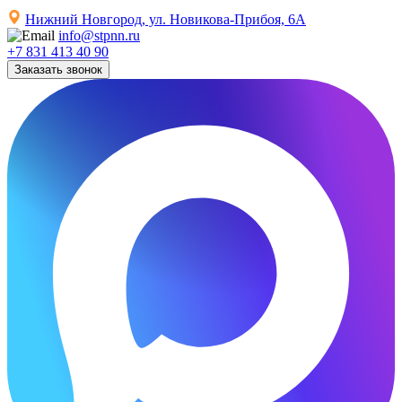
Нижний Новгород, ул. Новикова-Прибоя, 6А
info@stpnn.ru
+7 831 413 40 90
Заказать звонок