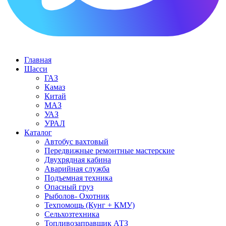
Главная
Шасси
ГАЗ
Камаз
Китай
МАЗ
УАЗ
УРАЛ
Каталог
Автобус вахтовый
Передвижные ремонтные мастерские
Двухрядная кабина
Аварийная служба
Подъемная техника
Опасный груз
Рыболов- Охотник
Техпомощь (Кунг + КМУ)
Сельхозтехника
Топливозаправщик АТЗ