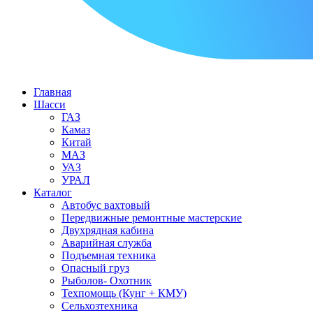
Главная
Шасси
ГАЗ
Камаз
Китай
МАЗ
УАЗ
УРАЛ
Каталог
Автобус вахтовый
Передвижные ремонтные мастерские
Двухрядная кабина
Аварийная служба
Подъемная техника
Опасный груз
Рыболов- Охотник
Техпомощь (Кунг + КМУ)
Сельхозтехника