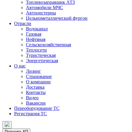
Топливозаправщик АТЗ
Автомобили МЧС
Автоцистерны
Цельнометаллический фургон
Отрасли
Водоканал
Газовая
Нефтяная
Сельскохозяйственная
Теплосети
Туристическая
Энергетическая
О нас
Лизинг
Страхование
О компании
Доставка
Контакты
Видео
Вакансии
Переоборудование ТС
Регистрация ТС
Получить КП