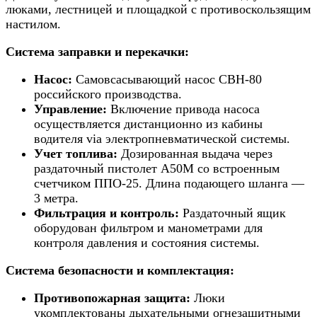
люками, лестницей и площадкой с противоскользящим
настилом.
Система заправки и перекачки:
Насос:
Самовсасывающий насос СВН-80
российского производства.
Управление:
Включение привода насоса
осуществляется дистанционно из кабины
водителя via электропневматической системы.
Учет топлива:
Дозированная выдача через
раздаточный пистолет А50М со встроенным
счетчиком ППО-25. Длина подающего шланга —
3 метра.
Фильтрация и контроль:
Раздаточный ящик
оборудован фильтром и манометрами для
контроля давления и состояния системы.
Система безопасности и комплектация:
Противопожарная защита:
Люки
укомплектованы дыхательными огнезащитными