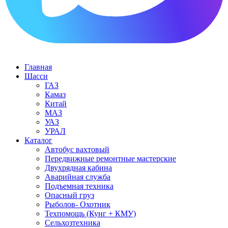
Главная
Шасси
ГАЗ
Камаз
Китай
МАЗ
УАЗ
УРАЛ
Каталог
Автобус вахтовый
Передвижные ремонтные мастерские
Двухрядная кабина
Аварийная служба
Подъемная техника
Опасный груз
Рыболов- Охотник
Техпомощь (Кунг + КМУ)
Сельхозтехника