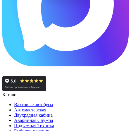
Каталог
Вахтовые автобусы
Автомастерская
Двухрядная кабина
Аварийная Служба
Подъемная Техника
Рыболов-охотник