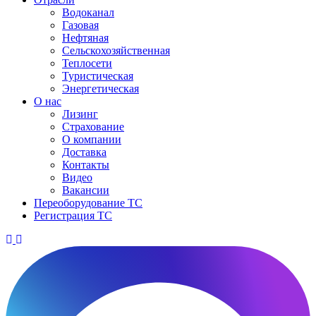
Водоканал
Газовая
Нефтяная
Сельскохозяйственная
Теплосети
Туристическая
Энергетическая
О нас
Лизинг
Страхование
О компании
Доставка
Контакты
Видео
Вакансии
Переоборудование ТС
Регистрация ТС