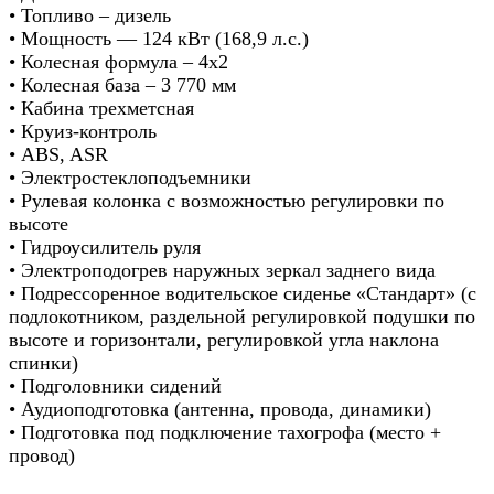
• Топливо – дизель
• Мощность — 124 кВт (168,9 л.с.)
• Колесная формула – 4х2
• Колесная база – 3 770 мм
• Кабина трехметсная
• Круиз-контроль
• ABS, ASR
• Электростеклоподъемники
• Рулевая колонка с возможностью регулировки по
высоте
• Гидроусилитель руля
• Электроподогрев наружных зеркал заднего вида
• Подрессоренное водительское сиденье «Стандарт» (с
подлокотником, раздельной регулировкой подушки по
высоте и горизонтали, регулировкой угла наклона
спинки)
• Подголовники сидений
• Аудиоподготовка (антенна, провода, динамики)
• Подготовка под подключение тахогрофа (место +
провод)