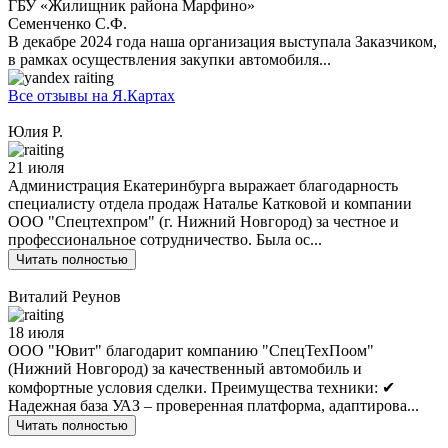
ГБУ «Жилищник района Марфино»
Семенченко С.Ф.
В декабре 2024 года наша организация выступала Заказчиком,
в рамках осуществления закупки автомобиля...
Все отзывы на Я.Картах
Юлия Р.
21 июля
Администрация Екатеринбурга выражает благодарность
специалисту отдела продаж Наталье Катковой и компании
ООО "Спецтехпром" (г. Нижний Новгород) за честное и
профессиональное сотрудничество. Была ос...
Читать полностью
Виталий Реунов
18 июля
ООО "Ювит" благодарит компанию "СпецТехПоом"
(Нижний Новгород) за качественный автомобиль и
комфортные условия сделки. Преимущества техники: ✔
Надежная база УАЗ – проверенная платформа, адаптирова...
Читать полностью