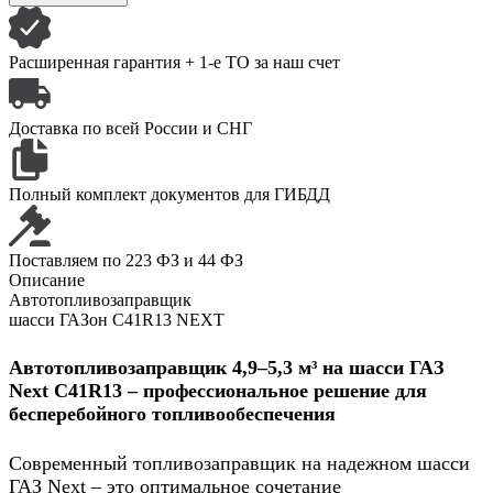
Расширенная гарантия
+ 1-е ТО за наш счет
Доставка по всей
России и СНГ
Полный комплект
документов для ГИБДД
Поставляем
по 223 ФЗ и 44 ФЗ
Описание
Автотопливозаправщик
шасси ГАЗон С41R13 NEXT
Автотопливозаправщик 4,9–5,3 м³ на шасси ГАЗ
Next C41R13 – профессиональное решение для
бесперебойного топливообеспечения
Современный топливозаправщик на надежном шасси
ГАЗ Next – это оптимальное сочетание