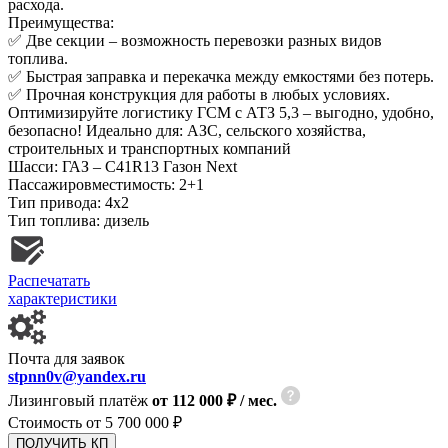
расхода.
Преимущества:
✅ Две секции – возможность перевозки разных видов
топлива.
✅ Быстрая заправка и перекачка между емкостями без потерь.
✅ Прочная конструкция для работы в любых условиях.
Оптимизируйте логистику ГСМ с АТЗ 5,3 – выгодно, удобно,
безопасно! Идеально для: АЗС, сельского хозяйства,
строительных и транспортных компаний
Шасси:
ГАЗ – С41R13 Газон Next
Пассажировместимость:
2+1
Тип привода:
4х2
Тип топлива:
дизель
Распечатать
характеристики
Почта для заявок
stpnn0v@yandex.ru
Лизинговый платёж
от 112 000 ₽ / мес.
Стоимость от
5 700 000 ₽
ПОЛУЧИТЬ КП