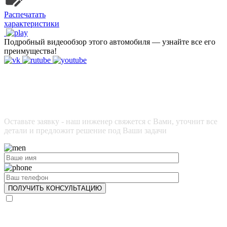
Распечатать
характеристики
Подробный видеообзор этого автомобиля — узнайте все его
преимущества!
Не нашли нужную комплектацию?
Нужна индивидуальная доработка или дополнительное
оборудование?
Оставьте заявку - наш инженер свяжется с Вами, уточнит все
детали и предложит решение под Ваши задачи