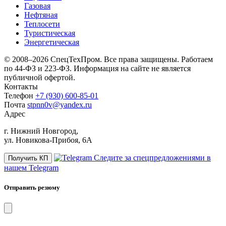
Газовая
Нефтяная
Теплосети
Туристическая
Энергетическая
© 2008–2026 СпецТехПром. Все права защищены.
Работаем
по 44-ФЗ и 223-ФЗ. Информация на сайте не является
публичной офертой.
Контакты
Телефон
+7 (930) 600-85-01
Почта
stpnn0v@yandex.ru
Адрес
г. Нижний Новгород,
ул. Новикова-Прибоя, 6А
Следите за спецпредложениями в
Получить КП
нашем Telegram
Отправить резюму