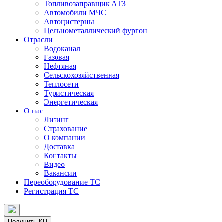
Топливозаправщик АТЗ
Автомобили МЧС
Автоцистерны
Цельнометаллический фургон
Отрасли
Водоканал
Газовая
Нефтяная
Сельскохозяйственная
Теплосети
Туристическая
Энергетическая
О нас
Лизинг
Страхование
О компании
Доставка
Контакты
Видео
Вакансии
Переоборудование ТС
Регистрация ТС
Получить КП