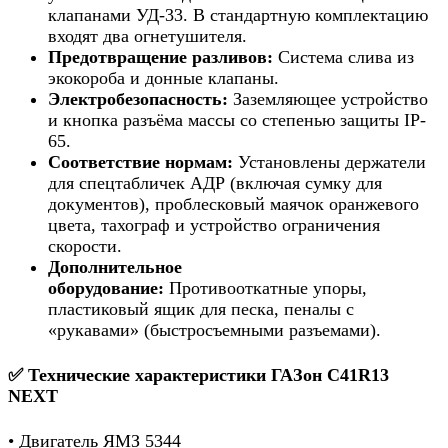
клапанами УД-33. В стандартную комплектацию
входят два огнетушителя.
Предотвращение разливов:
Система слива из
экокороба и донные клапаны.
Электробезопасность:
Заземляющее устройство
и кнопка разъёма массы со степенью защиты IP-
65.
Соответствие нормам:
Установлены держатели
для спецтабличек АДР (включая сумку для
документов), проблесковый маячок оранжевого
цвета, тахограф и устройство ограничения
скорости.
Дополнительное
оборудование:
Противооткатные упоры,
пластиковый ящик для песка, пеналы с
«рукавами» (быстросъемными разъемами).
✅ Технические характеристики ГАЗон С41R13
NEXT
• Двигатель ЯМЗ 5344