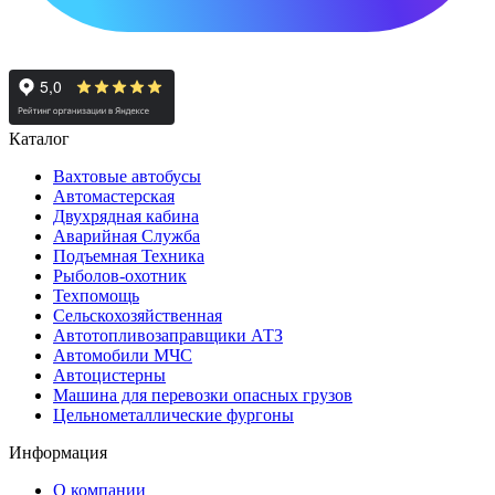
Каталог
Вахтовые автобусы
Автомастерская
Двухрядная кабина
Аварийная Служба
Подъемная Техника
Рыболов-охотник
Техпомощь
Сельскохозяйственная
Автотопливозаправщики АТЗ
Автомобили МЧС
Автоцистерны
Машина для перевозки опасных грузов
Цельнометаллические фургоны
Информация
О компании