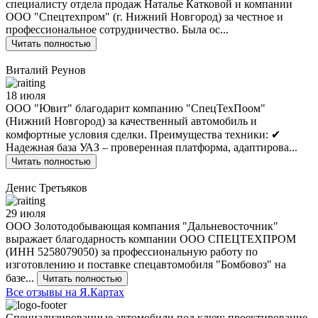
специалисту отдела продаж Наталье Катковой и компании
ООО "Спецтехпром" (г. Нижний Новгород) за честное и
профессиональное сотрудничество. Была ос...
Читать полностью
Виталий Реунов
18 июля
ООО "Ювит" благодарит компанию "СпецТехПоом"
(Нижний Новгород) за качественный автомобиль и
комфортные условия сделки. Преимущества техники: ✔
Надежная база УАЗ – проверенная платформа, адаптирова...
Читать полностью
Денис Третьяков
29 июля
ООО Золотодобывающая компания "Дальневосточник"
выражает благодарность компании ООО СПЕЦТЕХПРОМ
(ИНН 5258079050) за профессиональную работу по
изготовлению и поставке спецавтомобиля "Бомбовоз" на
базе...
Читать полностью
Все отзывы на Я.Картах
Специализированные автомобили под ключ: проектирование,