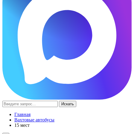
Искать
Главная
Вахтовые автобусы
15 мест