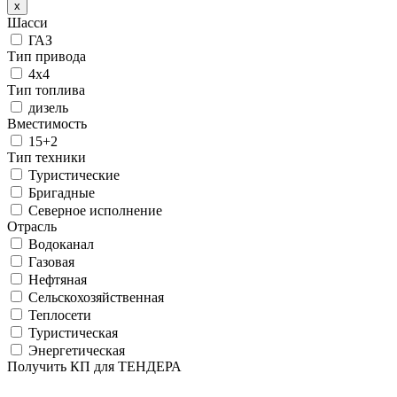
x
Шасси
ГАЗ
Тип привода
4х4
Тип топлива
дизель
Вместимость
15+2
Тип техники
Туристические
Бригадные
Северное исполнение
Отрасль
Водоканал
Газовая
Нефтяная
Сельскохозяйственная
Теплосети
Туристическая
Энергетическая
Получить КП для ТЕНДЕРА