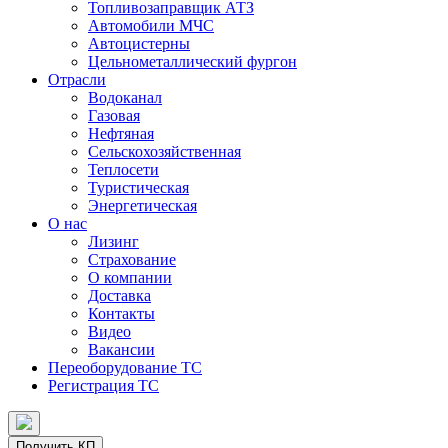
Топливозаправщик АТЗ
Автомобили МЧС
Автоцистерны
Цельнометаллический фургон
Отрасли
Водоканал
Газовая
Нефтяная
Сельскохозяйственная
Теплосети
Туристическая
Энергетическая
О нас
Лизинг
Страхование
О компании
Доставка
Контакты
Видео
Вакансии
Переоборудование ТС
Регистрация ТС
Получить КП