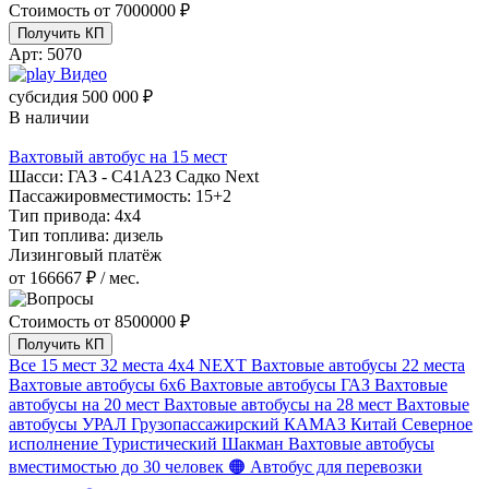
Стоимость от
7000000 ₽
Получить КП
Арт:
5070
Видео
субсидия
500 000 ₽
В наличии
Вахтовый автобус на 15 мест
Шасси:
ГАЗ - С41А23 Садко Next
Пассажировместимость:
15+2
Тип привода:
4х4
Тип топлива:
дизель
Лизинговый платёж
от 166667 ₽ / мес.
Стоимость от
8500000 ₽
Получить КП
Все
15 мест
32 места
4х4
NEXT
Вахтовые автобусы 22 места
Вахтовые автобусы 6х6
Вахтовые автобусы ГАЗ
Вахтовые
автобусы на 20 мест
Вахтовые автобусы на 28 мест
Вахтовые
автобусы УРАЛ
Грузопассажирский
КАМАЗ
Китай
Северное
исполнение
Туристический
Шакман
Вахтовые автобусы
вместимостью до 30 человек
🟠 Автобус для перевозки