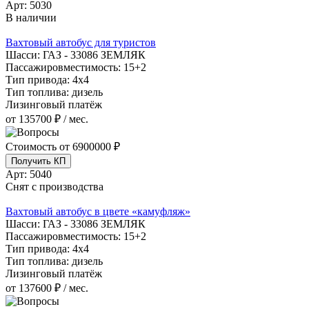
Арт:
5030
В наличии
Вахтовый автобус для туристов
Шасси:
ГАЗ - 33086 ЗЕМЛЯК
Пассажировместимость:
15+2
Тип привода:
4х4
Тип топлива:
дизель
Лизинговый платёж
от 135700 ₽ / мес.
Стоимость от
6900000 ₽
Получить КП
Арт:
5040
Снят с производства
Вахтовый автобус в цвете «камуфляж»
Шасси:
ГАЗ - 33086 ЗЕМЛЯК
Пассажировместимость:
15+2
Тип привода:
4х4
Тип топлива:
дизель
Лизинговый платёж
от 137600 ₽ / мес.