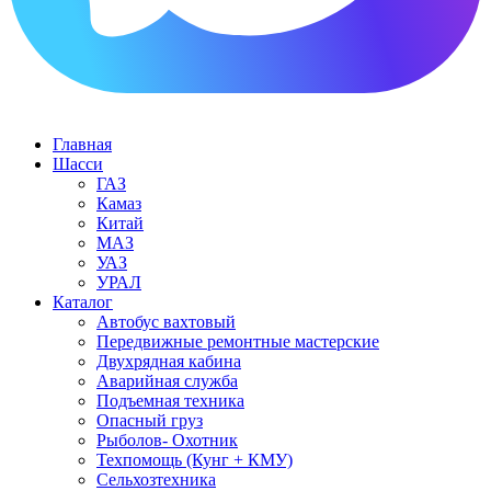
Главная
Шасси
ГАЗ
Камаз
Китай
МАЗ
УАЗ
УРАЛ
Каталог
Автобус вахтовый
Передвижные ремонтные мастерские
Двухрядная кабина
Аварийная служба
Подъемная техника
Опасный груз
Рыболов- Охотник
Техпомощь (Кунг + КМУ)
Сельхозтехника