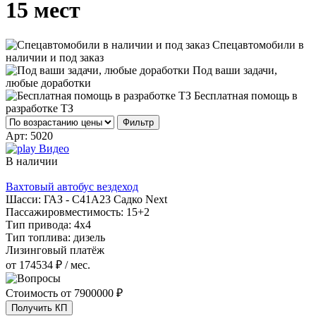
15 мест
Спецавтомобили в
наличии и под заказ
Под ваши задачи,
любые доработки
Бесплатная помощь в
разработке ТЗ
Фильтр
Арт:
5020
Видео
В наличии
Вахтовый автобус вездеход
Шасси:
ГАЗ - С41А23 Садко Next
Пассажировместимость:
15+2
Тип привода:
4х4
Тип топлива:
дизель
Лизинговый платёж
от 174534 ₽ / мес.
Стоимость от
7900000 ₽
Получить КП