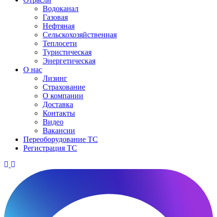
Водоканал
Газовая
Нефтяная
Сельскохозяйственная
Теплосети
Туристическая
Энергетическая
О нас
Лизинг
Страхование
О компании
Доставка
Контакты
Видео
Вакансии
Переоборудование ТС
Регистрация ТС