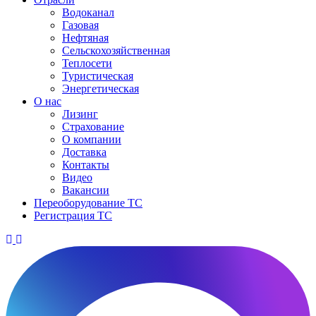
Водоканал
Газовая
Нефтяная
Сельскохозяйственная
Теплосети
Туристическая
Энергетическая
О нас
Лизинг
Страхование
О компании
Доставка
Контакты
Видео
Вакансии
Переоборудование ТС
Регистрация ТС