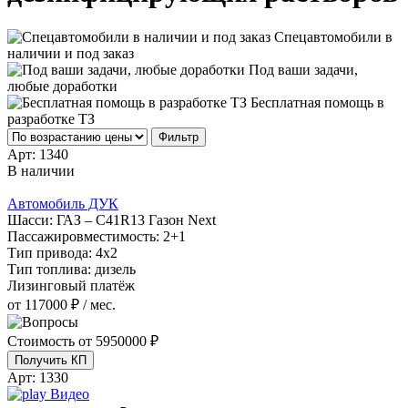
Спецавтомобили в
наличии и под заказ
Под ваши задачи,
любые доработки
Бесплатная помощь в
разработке ТЗ
Фильтр
Арт:
1340
В наличии
Автомобиль ДУК
Шасси:
ГАЗ – С41R13 Газон Next
Пассажировместимость:
2+1
Тип привода:
4х2
Тип топлива:
дизель
Лизинговый платёж
от 117000 ₽ / мес.
Стоимость от
5950000 ₽
Получить КП
Арт:
1330
Видео