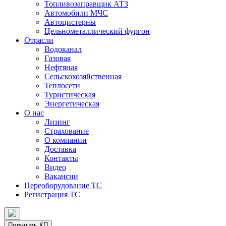
Топливозаправщик АТЗ
Автомобили МЧС
Автоцистерны
Цельнометаллический фургон
Отрасли
Водоканал
Газовая
Нефтяная
Сельскохозяйственная
Теплосети
Туристическая
Энергетическая
О нас
Лизинг
Страхование
О компании
Доставка
Контакты
Видео
Вакансии
Переоборудование ТС
Регистрация ТС
Получить КП