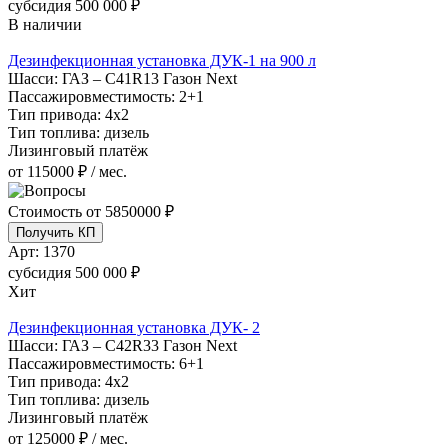
субсидия
500 000 ₽
В наличии
Дезинфекционная установка ДУК-1 на 900 л
Шасси:
ГАЗ – С41R13 Газон Next
Пассажировместимость:
2+1
Тип привода:
4х2
Тип топлива:
дизель
Лизинговый платёж
от 115000 ₽ / мес.
Стоимость от
5850000 ₽
Получить КП
Арт:
1370
субсидия
500 000 ₽
Хит
Дезинфекционная установка ДУК- 2
Шасси:
ГАЗ – C42R33 Газон Next
Пассажировместимость:
6+1
Тип привода:
4х2
Тип топлива:
дизель
Лизинговый платёж
от 125000 ₽ / мес.