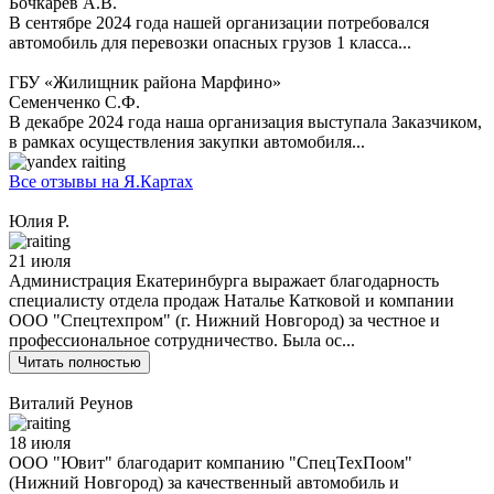
Бочкарев А.В.
В сентябре 2024 года нашей организации потребовался
автомобиль для перевозки опасных грузов 1 класса...
ГБУ «Жилищник района Марфино»
Семенченко С.Ф.
В декабре 2024 года наша организация выступала Заказчиком,
в рамках осуществления закупки автомобиля...
Все отзывы на Я.Картах
Юлия Р.
21 июля
Администрация Екатеринбурга выражает благодарность
специалисту отдела продаж Наталье Катковой и компании
ООО "Спецтехпром" (г. Нижний Новгород) за честное и
профессиональное сотрудничество. Была ос...
Читать полностью
Виталий Реунов
18 июля
ООО "Ювит" благодарит компанию "СпецТехПоом"
(Нижний Новгород) за качественный автомобиль и