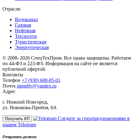
Отрасли
Водоканал
Газовая
Нефтяная
Теплосети
Туристическая
Энергетическая
© 2008–2026 СпецТехПром. Все права защищены.
Работаем
по 44-ФЗ и 223-ФЗ. Информация на сайте не является
публичной офертой.
Контакты
Телефон
+7 (930) 600-85-01
Почта
stpnn0v@yandex.ru
Адрес
г. Нижний Новгород,
ул. Новикова-Прибоя, 6А
Следите за спецпредложениями в
Получить КП
нашем Telegram
Отправить резюму