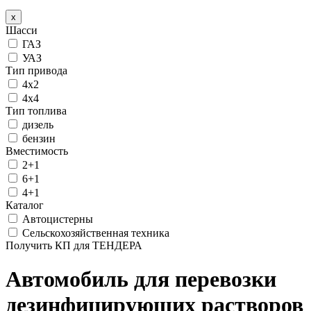
x
Шасси
ГАЗ
УАЗ
Тип привода
4х2
4х4
Тип топлива
дизель
бензин
Вместимость
2+1
6+1
4+1
Каталог
Автоцистерны
Сельскохозяйственная техника
Получить КП для ТЕНДЕРА
Автомобиль для перевозки
дезинфицирующих растворов