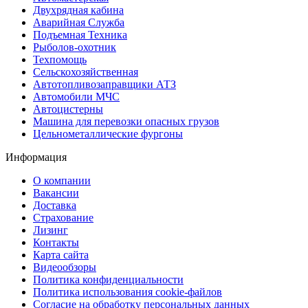
Двухрядная кабина
Аварийная Служба
Подъемная Техника
Рыболов-охотник
Техпомощь
Сельскохозяйственная
Автотопливозаправщики АТЗ
Автомобили МЧС
Автоцистерны
Машина для перевозки опасных грузов
Цельнометаллические фургоны
Информация
О компании
Вакансии
Доставка
Страхование
Лизинг
Контакты
Карта сайта
Видеообзоры
Политика конфиденциальности
Политика использования сookie-файлов
Согласие на обработку персональных данных