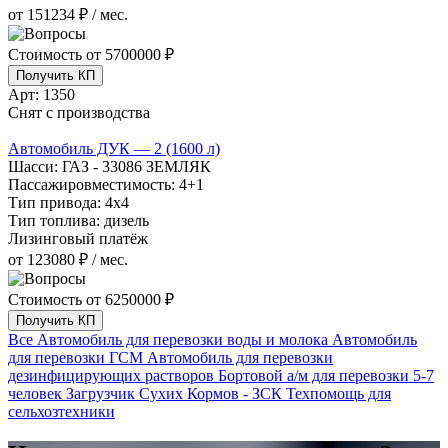
от 151234 ₽ / мес.
Стоимость от
5700000 ₽
Получить КП
Арт:
1350
Снят с производства
Автомобиль ДУК — 2 (1600 л)
Шасси:
ГАЗ - 33086 ЗЕМЛЯК
Пассажировместимость:
4+1
Тип привода:
4х4
Тип топлива:
дизель
Лизинговый платёж
от 123080 ₽ / мес.
Стоимость от
6250000 ₽
Получить КП
Все
Автомобиль для перевозки воды и молока
Автомобиль
для перевозки ГСМ
Автомобиль для перевозки
дезинфицирующих растворов
Бортовой а/м для перевозки 5-7
человек
Загрузчик Сухих Кормов - ЗСК
Техпомощь для
сельхозтехники