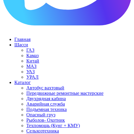
Главная
Шасси
ГАЗ
Камаз
Китай
МАЗ
УАЗ
УРАЛ
Каталог
Автобус вахтовый
Передвижные ремонтные мастерские
Двухрядная кабина
Аварийная служба
Подъемная техника
Опасный груз
Рыболов- Охотник
Техпомощь (Кунг + КМУ)
Сельхозтехника