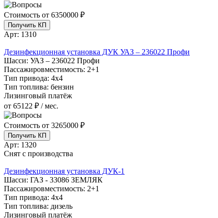
Стоимость от
6350000 ₽
Получить КП
Арт:
1310
Дезинфекционная установка ДУК УАЗ – 236022 Профи
Шасси:
УАЗ – 236022 Профи
Пассажировместимость:
2+1
Тип привода:
4х4
Тип топлива:
бензин
Лизинговый платёж
от 65122 ₽ / мес.
Стоимость от
3265000 ₽
Получить КП
Арт:
1320
Снят с производства
Дезинфекционная установка ДУК-1
Шасси:
ГАЗ - 33086 ЗЕМЛЯК
Пассажировместимость:
2+1
Тип привода:
4х4
Тип топлива:
дизель
Лизинговый платёж