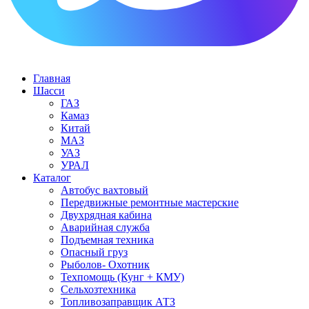
Главная
Шасси
ГАЗ
Камаз
Китай
МАЗ
УАЗ
УРАЛ
Каталог
Автобус вахтовый
Передвижные ремонтные мастерские
Двухрядная кабина
Аварийная служба
Подъемная техника
Опасный груз
Рыболов- Охотник
Техпомощь (Кунг + КМУ)
Сельхозтехника
Топливозаправщик АТЗ