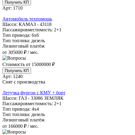
Получить КП
Арт:
1710
Автомобиль техпомощь
Шасси:
КАМАЗ - 43118
Пассажировместимость:
2+1
Тип привода:
6х6
Тип топлива:
дизель
Лизинговый платёж
от 305000 ₽ / мес.
Стоимость от
15000000 ₽
Получить КП
Арт:
1240
Снят с производства
Летучка фургон с КМУ + борт
Шасси:
ГАЗ - 33086 ЗЕМЛЯК
Пассажировместимость:
2+1
Тип привода:
4х4
Тип топлива:
дизель
Лизинговый платёж
от 166000 ₽ / мес.