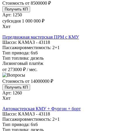
Стоимость от
8500000 ₽
Получить КП
Арт:
1250
субсидия
1 000 000 ₽
Хит
Передвижная мастерская ПРМ с КМУ
Шасси:
КАМАЗ - 43118
Пассажировместимость:
2+1
Тип привода:
6х6
Тип топлива:
дизель
Лизинговый платёж
от 273000 ₽ / мес.
Стоимость от
14000000 ₽
Получить КП
Арт:
1260
Хит
Автомастерская КМУ + Фургон + борт
Шасси:
КАМАЗ - 43118
Пассажировместимость:
2+1
Тип привода:
6х6
Тип топлива:
дизель