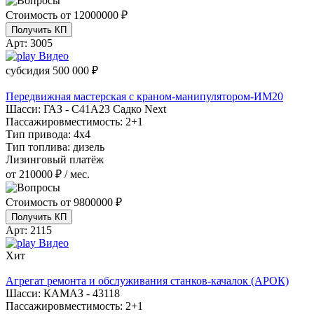
Стоимость от
12000000 ₽
Получить КП
Арт:
3005
Видео
субсидия
500 000 ₽
Передвижная мастерская с краном-манипулятором-ИМ20
Шасси:
ГАЗ - С41А23 Садко Next
Пассажировместимость:
2+1
Тип привода:
4х4
Тип топлива:
дизель
Лизинговый платёж
от 210000 ₽ / мес.
Стоимость от
9800000 ₽
Получить КП
Арт:
2115
Видео
Хит
Агрегат ремонта и обслуживания станков-качалок (АРОК)
Шасси:
КАМАЗ - 43118
Пассажировместимость:
2+1