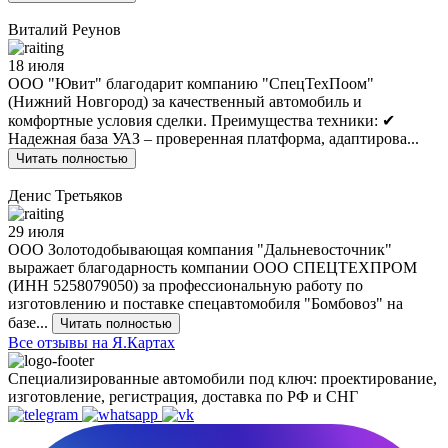
Виталий Реунов
18 июля
ООО "Ювит" благодарит компанию "СпецТехПоом"
(Нижний Новгород) за качественный автомобиль и
комфортные условия сделки. Преимущества техники: ✔
Надежная база УАЗ – проверенная платформа, адаптирова...
Читать полностью
Денис Третьяков
29 июля
ООО Золотодобывающая компания "Дальневосточник"
выражает благодарность компании ООО СПЕЦТЕХПРОМ
(ИНН 5258079050) за профессиональную работу по
изготовлению и поставке спецавтомобиля "Бомбовоз" на
базе...
Читать полностью
Все отзывы на Я.Картах
Специализированные автомобили под ключ: проектирование,
изготовление, регистрация, доставка по РФ и СНГ