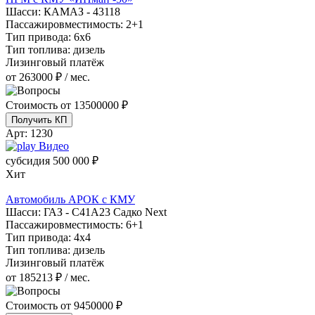
Шасси:
КАМАЗ - 43118
Пассажировместимость:
2+1
Тип привода:
6х6
Тип топлива:
дизель
Лизинговый платёж
от 263000 ₽ / мес.
Стоимость от
13500000 ₽
Получить КП
Арт:
1230
Видео
субсидия
500 000 ₽
Хит
Автомобиль АРОК с КМУ
Шасси:
ГАЗ - С41А23 Садко Next
Пассажировместимость:
6+1
Тип привода:
4х4
Тип топлива:
дизель
Лизинговый платёж
от 185213 ₽ / мес.
Стоимость от
9450000 ₽