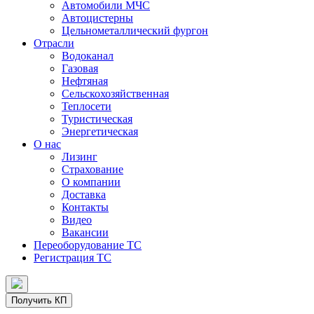
Автомобили МЧС
Автоцистерны
Цельнометаллический фургон
Отрасли
Водоканал
Газовая
Нефтяная
Сельскохозяйственная
Теплосети
Туристическая
Энергетическая
О нас
Лизинг
Страхование
О компании
Доставка
Контакты
Видео
Вакансии
Переоборудование ТС
Регистрация ТС
Получить КП