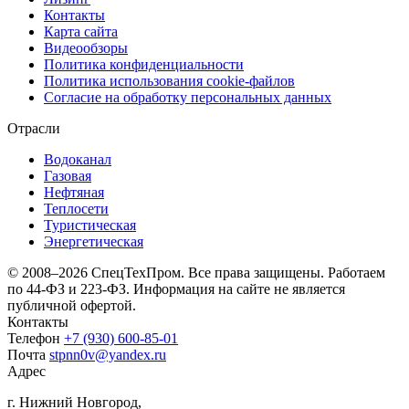
Контакты
Карта сайта
Видеообзоры
Политика конфиденциальности
Политика использования сookie-файлов
Согласие на обработку персональных данных
Отрасли
Водоканал
Газовая
Нефтяная
Теплосети
Туристическая
Энергетическая
© 2008–2026 СпецТехПром. Все права защищены.
Работаем
по 44-ФЗ и 223-ФЗ. Информация на сайте не является
публичной офертой.
Контакты
Телефон
+7 (930) 600-85-01
Почта
stpnn0v@yandex.ru
Адрес
г. Нижний Новгород,