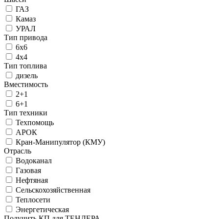
ГАЗ
Камаз
УРАЛ
Тип привода
6х6
4х4
Тип топлива
дизель
Вместимость
2+1
6+1
Тип техники
Техпомощь
АРОК
Кран-Манипулятор (КМУ)
Отрасль
Водоканал
Газовая
Нефтяная
Сельскохозяйственная
Теплосети
Энергетическая
Получить КП для ТЕНДЕРА