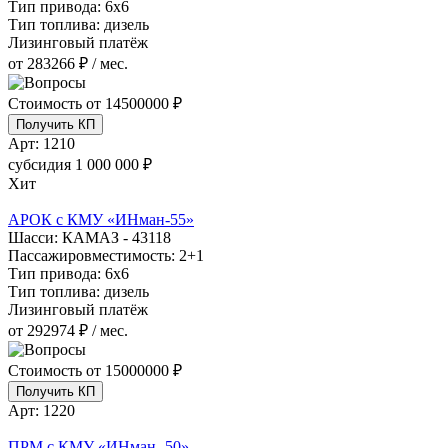
Тип привода:
6х6
Тип топлива:
дизель
Лизинговый платёж
от 283266 ₽ / мес.
Стоимость от
14500000 ₽
Получить КП
Арт:
1210
субсидия
1 000 000 ₽
Хит
АРОК с КМУ «ИНман-55»
Шасси:
КАМАЗ - 43118
Пассажировместимость:
2+1
Тип привода:
6х6
Тип топлива:
дизель
Лизинговый платёж
от 292974 ₽ / мес.
Стоимость от
15000000 ₽
Получить КП
Арт:
1220
ПРМ с КМУ «ИНман -50»