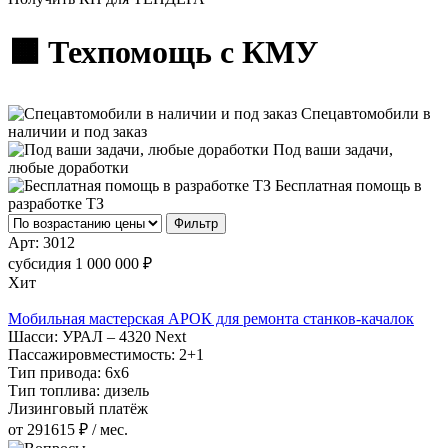
🟧 Техпомощь с КМУ
Спецавтомобили в
наличии и под заказ
Под ваши задачи,
любые доработки
Бесплатная помощь в
разработке ТЗ
Фильтр
Арт:
3012
субсидия
1 000 000 ₽
Хит
Мобильная мастерская АРОК для ремонта станков-качалок
Шасси:
УРАЛ – 4320 Next
Пассажировместимость:
2+1
Тип привода:
6х6
Тип топлива:
дизель
Лизинговый платёж
от 291615 ₽ / мес.