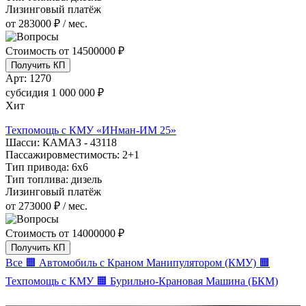
Лизинговый платёж
от 283000 ₽ / мес.
Стоимость от
14500000 ₽
Получить КП
Арт:
1270
субсидия
1 000 000 ₽
Хит
Техпомощь с КМУ «ИНман-ИМ 25»
Шасси:
КАМАЗ - 43118
Пассажировместимость:
2+1
Тип привода:
6х6
Тип топлива:
дизель
Лизинговый платёж
от 273000 ₽ / мес.
Стоимость от
14000000 ₽
Получить КП
Все
🟧 Автомобиль с Краном Манипулятором (КМУ)
🟧
Техпомощь с КМУ
🟧 Бурильно-Крановая Машина (БКМ)