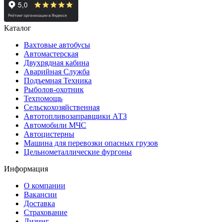
Каталог
Вахтовые автобусы
Автомастерская
Двухрядная кабина
Аварийная Служба
Подъемная Техника
Рыболов-охотник
Техпомощь
Сельскохозяйственная
Автотопливозаправщики АТЗ
Автомобили МЧС
Автоцистерны
Машина для перевозки опасных грузов
Цельнометаллические фургоны
Информация
О компании
Вакансии
Доставка
Страхование
Лизинг