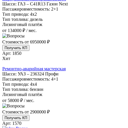
Шасси:
ГАЗ – С41R13 Газон Next
Пассажировместимость:
2+1
Тип привода:
4х2
Тип топлива:
дизель
Лизинговый платёж
от 134000 ₽ / мес.
Стоимость от
6950000 ₽
Получить КП
Арт:
1850
Хит
Ремонтно-аварийная мастерская
Шасси:
УАЗ – 236324 Профи
Пассажировместимость:
4+1
Тип привода:
4х4
Тип топлива:
бензин
Лизинговый платёж
от 58000 ₽ / мес.
Стоимость от
2900000 ₽
Получить КП
Арт:
1570