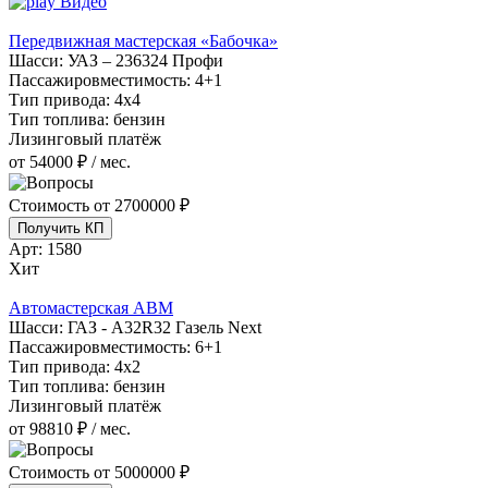
Видео
Передвижная мастерская «Бабочка»
Шасси:
УАЗ – 236324 Профи
Пассажировместимость:
4+1
Тип привода:
4х4
Тип топлива:
бензин
Лизинговый платёж
от 54000 ₽ / мес.
Стоимость от
2700000 ₽
Получить КП
Арт:
1580
Хит
Автомастерская АВМ
Шасси:
ГАЗ - А32R32 Газель Next
Пассажировместимость:
6+1
Тип привода:
4х2
Тип топлива:
бензин
Лизинговый платёж
от 98810 ₽ / мес.
Стоимость от
5000000 ₽