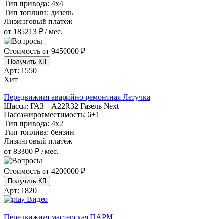
Тип привода:
4х4
Тип топлива:
дизель
Лизинговый платёж
от 185213 ₽ / мес.
Стоимость от
9450000 ₽
Получить КП
Арт:
1550
Хит
Передвижная аварийно-ремонтная Летучка
Шасси:
ГАЗ – A22R32 Газель Next
Пассажировместимость:
6+1
Тип привода:
4х2
Тип топлива:
бензин
Лизинговый платёж
от 83300 ₽ / мес.
Стоимость от
4200000 ₽
Получить КП
Арт:
1820
Видео
Передвижная мастерская ПАРМ