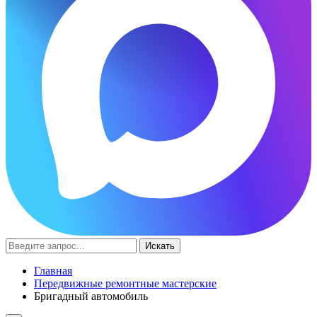
Искать
Главная
Передвижные ремонтные мастерские
Бригадный автомобиль