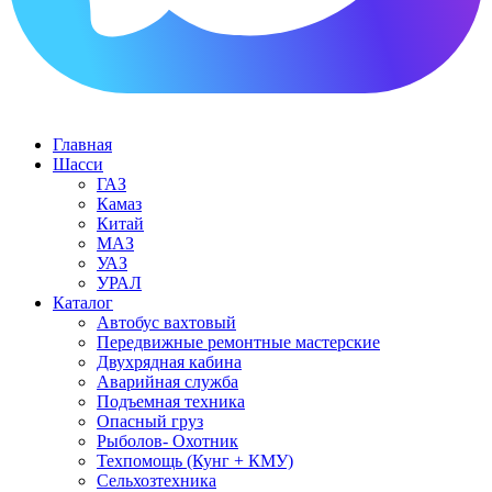
Главная
Шасси
ГАЗ
Камаз
Китай
МАЗ
УАЗ
УРАЛ
Каталог
Автобус вахтовый
Передвижные ремонтные мастерские
Двухрядная кабина
Аварийная служба
Подъемная техника
Опасный груз
Рыболов- Охотник
Техпомощь (Кунг + КМУ)
Сельхозтехника