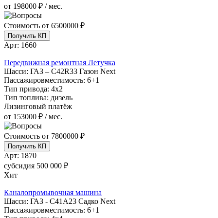
от 198000 ₽ / мес.
Стоимость от
6500000 ₽
Получить КП
Арт:
1660
Передвижная ремонтная Летучка
Шасси:
ГАЗ – C42R33 Газон Next
Пассажировместимость:
6+1
Тип привода:
4х2
Тип топлива:
дизель
Лизинговый платёж
от 153000 ₽ / мес.
Стоимость от
7800000 ₽
Получить КП
Арт:
1870
субсидия
500 000 ₽
Хит
Каналопромывочная машина
Шасси:
ГАЗ - С41А23 Садко Next
Пассажировместимость:
6+1