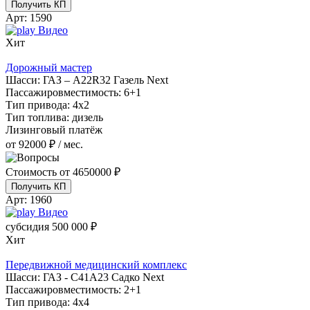
Получить КП
Арт:
1590
Видео
Хит
Дорожный мастер
Шасси:
ГАЗ – A22R32 Газель Next
Пассажировместимость:
6+1
Тип привода:
4х2
Тип топлива:
дизель
Лизинговый платёж
от 92000 ₽ / мес.
Стоимость от
4650000 ₽
Получить КП
Арт:
1960
Видео
субсидия
500 000 ₽
Хит
Передвижной медицинский комплекс
Шасси:
ГАЗ - С41А23 Садко Next
Пассажировместимость:
2+1
Тип привода:
4х4