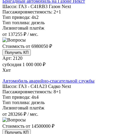
Бригадный автомобиль на Газоне Некст
Шасси:
ГАЗ - С41RB3 Газон Next
Пассажировместимость:
2+1
Тип привода:
4х2
Тип топлива:
дизель
Лизинговый платёж
от 137255 ₽ / мес.
Стоимость от
6980050 ₽
Получить КП
Арт:
2120
субсидия
1 000 000 ₽
Хит
Автомобиль аварийно-спасательной службы
Шасси:
ГАЗ - С41А23 Садко Next
Пассажировместимость:
8+1
Тип привода:
4х4
Тип топлива:
дизель
Лизинговый платёж
от 283266 ₽ / мес.
Стоимость от
14500000 ₽
Получить КП