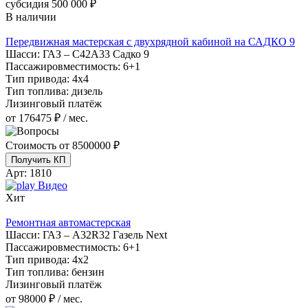
субсидия
500 000 ₽
В наличии
Передвижная мастерская с двухрядной кабиной на САДКО 9
Шасси:
ГАЗ – С42А33 Садко 9
Пассажировместимость:
6+1
Тип привода:
4х4
Тип топлива:
дизель
Лизинговый платёж
от 176475 ₽ / мес.
Стоимость от
8500000 ₽
Получить КП
Арт:
1810
Видео
Хит
Ремонтная автомастерская
Шасси:
ГАЗ – A32R32 Газель Next
Пассажировместимость:
6+1
Тип привода:
4х2
Тип топлива:
бензин
Лизинговый платёж
от 98000 ₽ / мес.