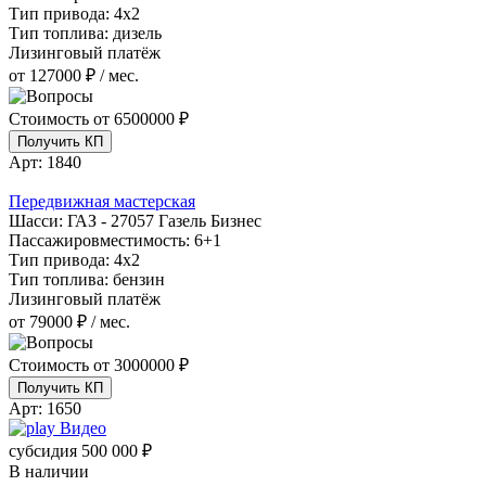
Тип привода:
4х2
Тип топлива:
дизель
Лизинговый платёж
от 127000 ₽ / мес.
Стоимость от
6500000 ₽
Получить КП
Арт:
1840
Передвижная мастерская
Шасси:
ГАЗ - 27057 Газель Бизнес
Пассажировместимость:
6+1
Тип привода:
4х2
Тип топлива:
бензин
Лизинговый платёж
от 79000 ₽ / мес.
Стоимость от
3000000 ₽
Получить КП
Арт:
1650
Видео
субсидия
500 000 ₽
В наличии