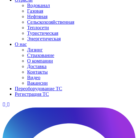
Водоканал
Газовая
Нефтяная
Сельскохозяйственная
Теплосети
Туристическая
Энергетическая
О нас
Лизинг
Страхование
О компании
Доставка
Контакты
Видео
Вакансии
Переоборудование ТС
Регистрация ТС