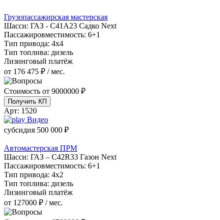
Грузопассажирская мастерская
Шасси:
ГАЗ - С41А23 Садко Next
Пассажировместимость:
6+1
Тип привода:
4х4
Тип топлива:
дизель
Лизинговый платёж
от 176 475 ₽ / мес.
Стоимость от
9000000 ₽
Получить КП
Арт:
1520
Видео
субсидия
500 000 ₽
Автомастерская ПРМ
Шасси:
ГАЗ – C42R33 Газон Next
Пассажировместимость:
6+1
Тип привода:
4х2
Тип топлива:
дизель
Лизинговый платёж
от 127000 ₽ / мес.