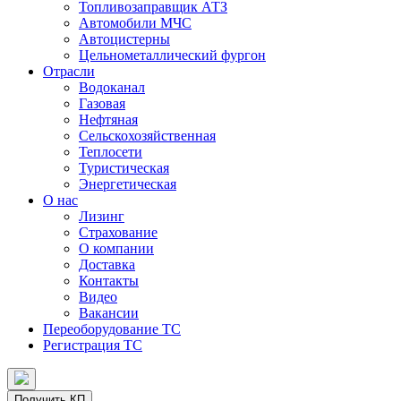
Топливозаправщик АТЗ
Автомобили МЧС
Автоцистерны
Цельнометаллический фургон
Отрасли
Водоканал
Газовая
Нефтяная
Сельскохозяйственная
Теплосети
Туристическая
Энергетическая
О нас
Лизинг
Страхование
О компании
Доставка
Контакты
Видео
Вакансии
Переоборудование ТС
Регистрация ТС
Получить КП