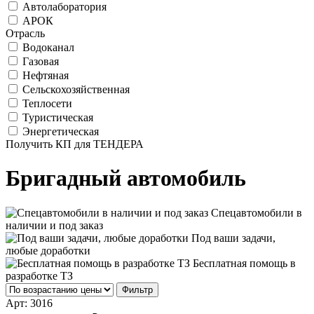
Автолаборатория
АРОК
Отрасль
Водоканал
Газовая
Нефтяная
Сельскохозяйственная
Теплосети
Туристическая
Энергетическая
Получить КП для ТЕНДЕРА
Бригадный автомобиль
Спецавтомобили в
наличии и под заказ
Под ваши задачи,
любые доработки
Бесплатная помощь в
разработке ТЗ
Фильтр
Арт:
3016