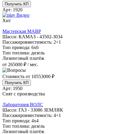
Получить КП
Арт:
1920
Видео
Хит
Мастерская МАВР
Шасси:
КАМАЗ - 43502-3034
Пассажировместимость:
2+1
Тип привода:
6х6
Тип топлива:
дизель
Лизинговый платёж
от 265000 ₽ / мес.
Стоимость от
10553000 ₽
Получить КП
Арт:
1950
Снят с производства
Лаборатория ВОЛС
Шасси:
ГАЗ - 33086 ЗЕМЛЯК
Пассажировместимость:
4+1
Тип привода:
4х4
Тип топлива:
дизель
Лизинговый платёж