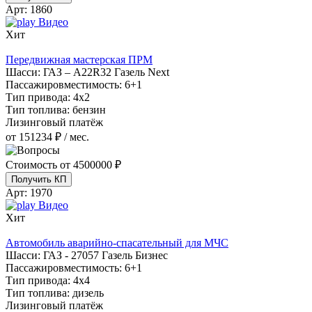
Арт:
1860
Видео
Хит
Передвижная мастерская ПРМ
Шасси:
ГАЗ – A22R32 Газель Next
Пассажировместимость:
6+1
Тип привода:
4х2
Тип топлива:
бензин
Лизинговый платёж
от 151234 ₽ / мес.
Стоимость от
4500000 ₽
Получить КП
Арт:
1970
Видео
Хит
Автомобиль аварийно-спасательный для МЧС
Шасси:
ГАЗ - 27057 Газель Бизнес
Пассажировместимость:
6+1
Тип привода:
4х4
Тип топлива:
дизель
Лизинговый платёж