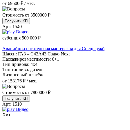
от 69500 ₽ / мес.
Стоимость от
3500000 ₽
Получить КП
Арт:
1540
Видео
субсидия
500 000 ₽
Аварийно-спасательная мастерская для Спецслужб
Шасси:
ГАЗ – С42А43 Садко Next
Пассажировместимость:
6+1
Тип привода:
4х4
Тип топлива:
дизель
Лизинговый платёж
от 153176 ₽ / мес.
Стоимость от
7800000 ₽
Получить КП
Арт:
1510
Видео
Хит