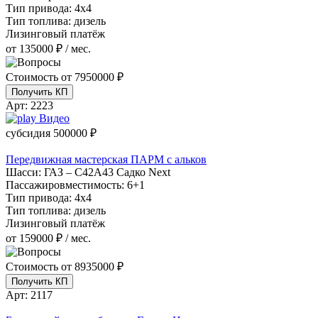
Тип привода:
4х4
Тип топлива:
дизель
Лизинговый платёж
от 135000 ₽ / мес.
Стоимость от
7950000 ₽
Получить КП
Арт:
2223
Видео
субсидия
500000 ₽
Передвижная мастерская ПАРМ с альков
Шасси:
ГАЗ – С42А43 Садко Next
Пассажировместимость:
6+1
Тип привода:
4х4
Тип топлива:
дизель
Лизинговый платёж
от 159000 ₽ / мес.
Стоимость от
8935000 ₽
Получить КП
Арт:
2117