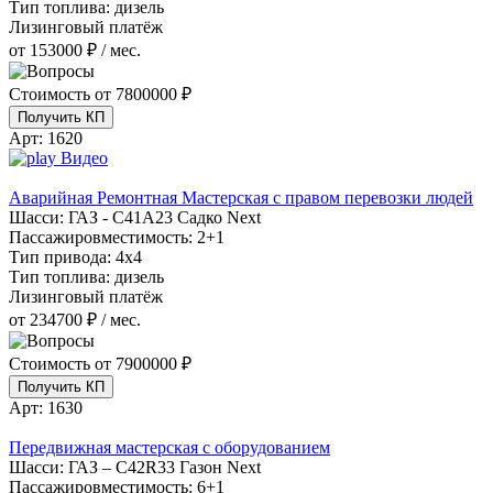
Тип топлива:
дизель
Лизинговый платёж
от 153000 ₽ / мес.
Стоимость от
7800000 ₽
Получить КП
Арт:
1620
Видео
Аварийная Ремонтная Мастерская с правом перевозки людей
Шасси:
ГАЗ - С41А23 Садко Next
Пассажировместимость:
2+1
Тип привода:
4х4
Тип топлива:
дизель
Лизинговый платёж
от 234700 ₽ / мес.
Стоимость от
7900000 ₽
Получить КП
Арт:
1630
Передвижная мастерская с оборудованием
Шасси:
ГАЗ – C42R33 Газон Next
Пассажировместимость:
6+1