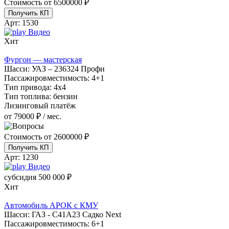
Стоимость от
6500000 ₽
Получить КП
Арт:
1530
Видео
Хит
Фургон — мастерская
Шасси:
УАЗ – 236324 Профи
Пассажировместимость:
4+1
Тип привода:
4х4
Тип топлива:
бензин
Лизинговый платёж
от 79000 ₽ / мес.
Стоимость от
2600000 ₽
Получить КП
Арт:
1230
Видео
субсидия
500 000 ₽
Хит
Автомобиль АРОК с КМУ
Шасси:
ГАЗ - С41А23 Садко Next
Пассажировместимость:
6+1