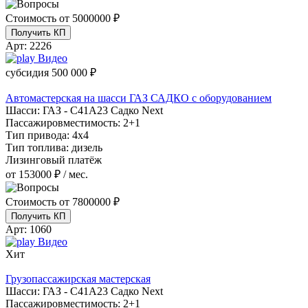
Стоимость от
5000000 ₽
Получить КП
Арт:
2226
Видео
субсидия
500 000 ₽
Автомастерская на шасси ГАЗ САДКО с оборудованием
Шасси:
ГАЗ - С41А23 Садко Next
Пассажировместимость:
2+1
Тип привода:
4х4
Тип топлива:
дизель
Лизинговый платёж
от 153000 ₽ / мес.
Стоимость от
7800000 ₽
Получить КП
Арт:
1060
Видео
Хит
Грузопассажирская мастерская
Шасси:
ГАЗ - С41А23 Садко Next
Пассажировместимость:
2+1