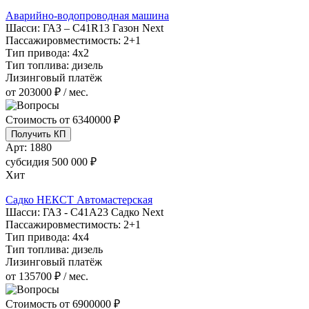
Аварийно-водопроводная машина
Шасси:
ГАЗ – С41R13 Газон Next
Пассажировместимость:
2+1
Тип привода:
4х2
Тип топлива:
дизель
Лизинговый платёж
от 203000 ₽ / мес.
Стоимость от
6340000 ₽
Получить КП
Арт:
1880
субсидия
500 000 ₽
Хит
Садко НЕКСТ Автомастерская
Шасси:
ГАЗ - С41А23 Садко Next
Пассажировместимость:
2+1
Тип привода:
4х4
Тип топлива:
дизель
Лизинговый платёж
от 135700 ₽ / мес.
Стоимость от
6900000 ₽