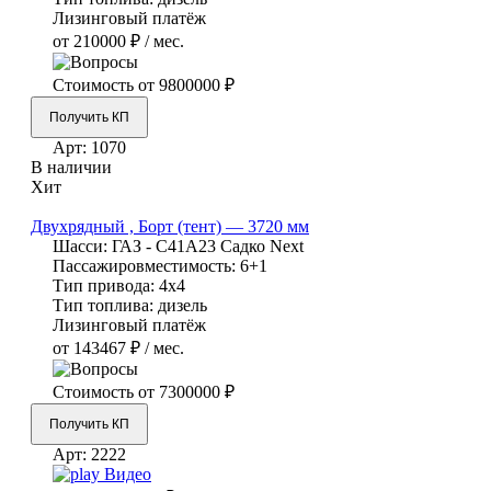
Лизинговый платёж
от 210000 ₽ / мес.
Стоимость от
9800000 ₽
Получить КП
Арт:
1070
В наличии
Хит
Двухрядный , Борт (тент) — 3720 мм
Шасси:
ГАЗ - С41А23 Садко Next
Пассажировместимость:
6+1
Тип привода:
4х4
Тип топлива:
дизель
Лизинговый платёж
от 143467 ₽ / мес.
Стоимость от
7300000 ₽
Получить КП
Арт:
2222
Видео