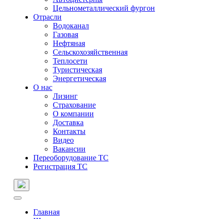
Цельнометаллический фургон
Отрасли
Водоканал
Газовая
Нефтяная
Сельскохозяйственная
Теплосети
Туристическая
Энергетическая
О нас
Лизинг
Страхование
О компании
Доставка
Контакты
Видео
Вакансии
Переоборудование ТС
Регистрация ТС
Главная