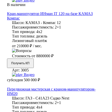
Видео
В наличии
Кран-манипулятор ИНман IT 120 на базе КАМАЗ
Компас
Шасси:
КАМАЗ - Компас 12
Пассажировместимость:
2+1
Тип привода:
4х2
Тип топлива:
дизель
Лизинговый платёж
от 210000 ₽ / мес.
Стоимость от
8800000 ₽
Получить КП
Арт:
3005
Видео
субсидия
500 000 ₽
Передвижная мастерская с краном-манипулятором-
ИМ20
Шасси:
ГАЗ - С41А23 Садко Next
Пассажировместимость:
2+1
Тип привода:
4х4
Тип топлива:
дизель