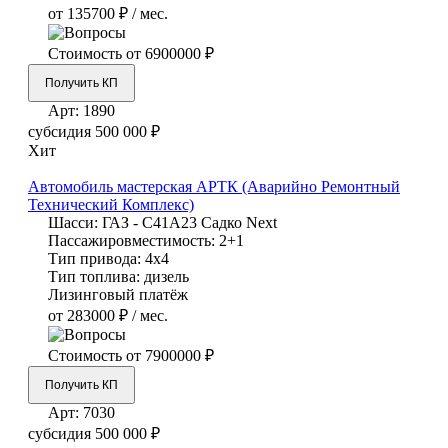
от 135700 ₽ / мес.
Стоимость от
6900000 ₽
Получить КП
Арт:
1890
субсидия
500 000 ₽
Хит
Автомобиль мастерская АРТК (Аварийно Ремонтный
Технический Комплекс)
Шасси:
ГАЗ - С41А23 Садко Next
Пассажировместимость:
2+1
Тип привода:
4х4
Тип топлива:
дизель
Лизинговый платёж
от 283000 ₽ / мес.
Стоимость от
7900000 ₽
Получить КП
Арт:
7030
субсидия
500 000 ₽