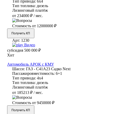
Тип привода:
6х4
Тип топлива:
дизель
Лизинговый платёж
от 234000 ₽ / мес.
Стоимость от
12000000 ₽
Получить КП
Арт:
1230
Видео
субсидия
500 000 ₽
Хит
Автомобиль АРОК с КМУ
Шасси:
ГАЗ - С41А23 Садко Next
Пассажировместимость:
6+1
Тип привода:
4х4
Тип топлива:
дизель
Лизинговый платёж
от 185213 ₽ / мес.
Стоимость от
9450000 ₽
Получить КП