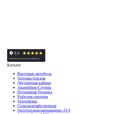
Каталог
Вахтовые автобусы
Автомастерская
Двухрядная кабина
Аварийная Служба
Подъемная Техника
Рыболов-охотник
Техпомощь
Сельскохозяйственная
Автотопливозаправщики АТЗ