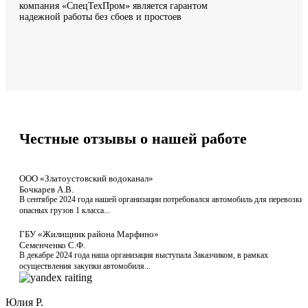
компания «СпецТехПром» является гарантом
надежной работы
без сбоев и простоев
Честные отзывы
о нашей работе
ООО «Златоустовский водоканал»
Бочкарев А.В.
В сентябре 2024 года нашей организации потребовался автомобиль для перевозки
опасных грузов 1 класса...
ГБУ «Жилищник района Марфино»
Семенченко С.Ф.
В декабре 2024 года наша организация выступала Заказчиком, в рамках
осуществления закупки автомобиля...
Юлия Р.