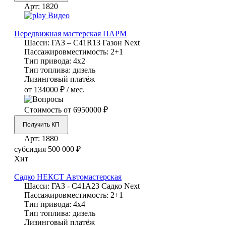
Арт:
1820
Видео
Передвижная мастерская ПАРМ
Шасси:
ГАЗ – С41R13 Газон Next
Пассажировместимость:
2+1
Тип привода:
4х2
Тип топлива:
дизель
Лизинговый платёж
от 134000 ₽ / мес.
Стоимость от
6950000 ₽
Получить КП
Арт:
1880
субсидия
500 000 ₽
Хит
Садко НЕКСТ Автомастерская
Шасси:
ГАЗ - С41А23 Садко Next
Пассажировместимость:
2+1
Тип привода:
4х4
Тип топлива:
дизель
Лизинговый платёж