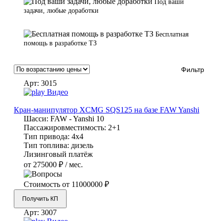
Под ваши
задачи, любые доработки
Бесплатная
помощь в разработке ТЗ
Фильтр
Арт:
3015
Видео
Кран-манипулятор XCMG SQS125 на базе FAW Yanshi
Шасси:
FAW - Yanshi 10
Пассажировместимость:
2+1
Тип привода:
4х4
Тип топлива:
дизель
Лизинговый платёж
от 275000 ₽ / мес.
Стоимость от
11000000 ₽
Получить КП
Арт:
3007