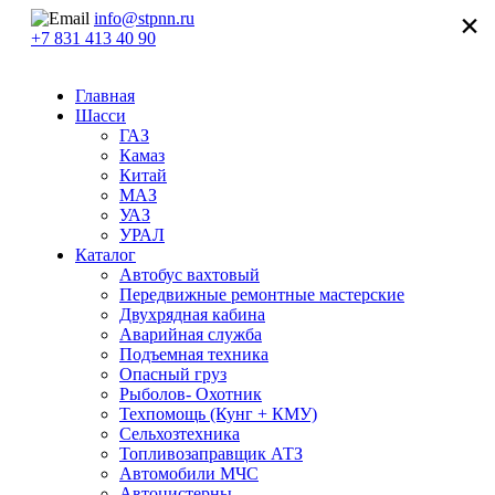
×
info@stpnn.ru
+7 831 413 40 90
Главная
Шасси
ГАЗ
Камаз
Китай
МАЗ
УАЗ
УРАЛ
Каталог
Автобус вахтовый
Передвижные ремонтные мастерские
Двухрядная кабина
Аварийная служба
Подъемная техника
Опасный груз
Рыболов- Охотник
Техпомощь (Кунг + КМУ)
Сельхозтехника
Топливозаправщик АТЗ
Автомобили МЧС
Автоцистерны