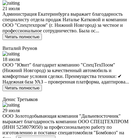
21 июля
Администрация Екатеринбурга выражает благодарность
специалисту отдела продаж Наталье Катковой и компании
ООО "Спецтехпром" (г. Нижний Новгород) за честное и
профессиональное сотрудничество. Была ос...
Читать полностью
Виталий Реунов
18 июля
ООО "Ювит" благодарит компанию "СпецТехПоом"
(Нижний Новгород) за качественный автомобиль и
комфортные условия сделки. Преимущества техники: ✔
Надежная база УАЗ – проверенная платформа, адаптирова...
Читать полностью
Денис Третьяков
29 июля
ООО Золотодобывающая компания "Дальневосточник"
выражает благодарность компании ООО СПЕЦТЕХПРОМ
(ИНН 5258079050) за профессиональную работу по
изготовлению и поставке спецавтомобиля "Бомбовоз" на