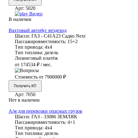
Арт:
5020
Видео
В наличии
Вахтовый автобус вездеход
Шасси:
ГАЗ - С41А23 Садко Next
Пассажировместимость:
15+2
Тип привода:
4х4
Тип топлива:
дизель
Лизинговый платёж
от 174534 ₽ / мес.
Стоимость от
7900000 ₽
Получить КП
Арт:
7050
Нет в наличии
А/м для перевозки опасных грузов
Шасси:
ГАЗ - 33086 ЗЕМЛЯК
Пассажировместимость:
4+1
Тип привода:
4х4
Тип топлива:
дизель