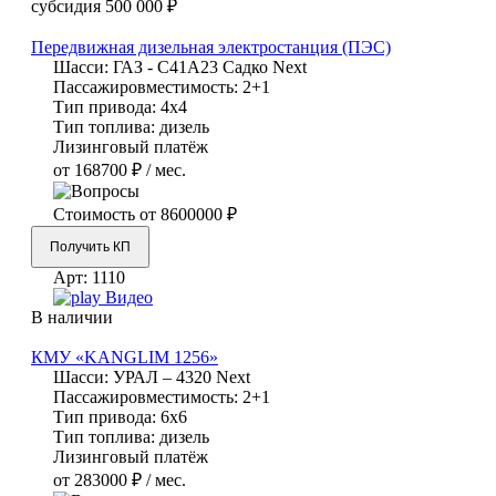
субсидия
500 000 ₽
Передвижная дизельная электростанция (ПЭС)
Шасси:
ГАЗ - С41А23 Садко Next
Пассажировместимость:
2+1
Тип привода:
4х4
Тип топлива:
дизель
Лизинговый платёж
от 168700 ₽ / мес.
Стоимость от
8600000 ₽
Получить КП
Арт:
1110
Видео
В наличии
КМУ «KANGLIM 1256»
Шасси:
УРАЛ – 4320 Next
Пассажировместимость:
2+1
Тип привода:
6х6
Тип топлива:
дизель
Лизинговый платёж
от 283000 ₽ / мес.