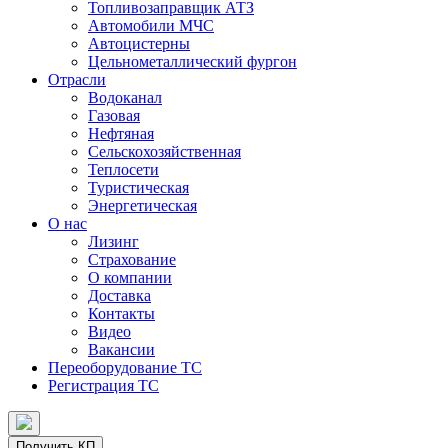
Топливозаправщик АТЗ
Автомобили МЧС
Автоцистерны
Цельнометаллический фургон
Отрасли
Водоканал
Газовая
Нефтяная
Сельскохозяйственная
Теплосети
Туристическая
Энергетическая
О нас
Лизинг
Страхование
О компании
Доставка
Контакты
Видео
Вакансии
Переоборудование ТС
Регистрация ТС
Получить КП