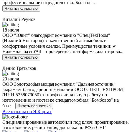
профессиональное сотрудничество. Была ос...
Читать полностью
Виталий Реунов
18 июля
ООО "Ювит" благодарит компанию "СпецТехПоом"
(Нижний Новгород) за качественный автомобиль и
комфортные условия сделки. Преимущества техники: ✔
Надежная база УАЗ – проверенная платформа, адаптирова...
Читать полностью
Денис Третьяков
29 июля
ООО Золотодобывающая компания "Дальневосточник"
выражает благодарность компании ООО СПЕЦТЕХПРОМ
(ИНН 5258079050) за профессиональную работу по
изготовлению и поставке спецавтомобиля "Бомбовоз" на
базе...
Читать полностью
Все отзывы на Я.Картах
Специализированные автомобили под ключ: проектирование,
изготовление, регистрация, доставка по РФ и СНГ