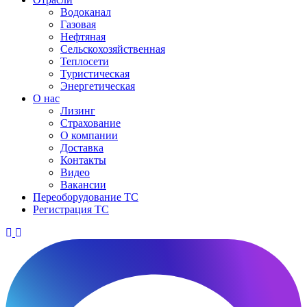
Водоканал
Газовая
Нефтяная
Сельскохозяйственная
Теплосети
Туристическая
Энергетическая
О нас
Лизинг
Страхование
О компании
Доставка
Контакты
Видео
Вакансии
Переоборудование ТС
Регистрация ТС