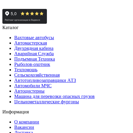
Каталог
Вахтовые автобусы
Автомастерская
Двухрядная кабина
Аварийная Служба
Подъемная Техника
Рыболов-охотник
Техпомощь
Сельскохозяйственная
Автотопливозаправщики АТЗ
Автомобили МЧС
Автоцистерны
Машина для перевозки опасных грузов
Цельнометаллические фургоны
Информация
О компании
Вакансии
Доставка