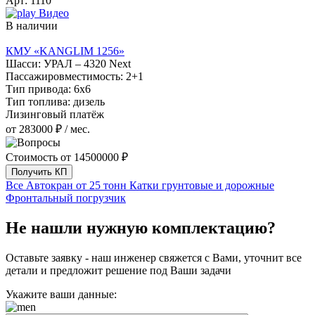
Арт:
1110
Видео
В наличии
КМУ «KANGLIM 1256»
Шасси:
УРАЛ – 4320 Next
Пассажировместимость:
2+1
Тип привода:
6х6
Тип топлива:
дизель
Лизинговый платёж
от 283000 ₽ / мес.
Стоимость от
14500000 ₽
Получить КП
Все
Автокран от 25 тонн
Катки грунтовые и дорожные
Фронтальный погрузчик
Не нашли нужную комплектацию?
Оставьте заявку - наш инженер свяжется с Вами, уточнит все
детали и предложит
решение под Ваши задачи
Укажите ваши данные: