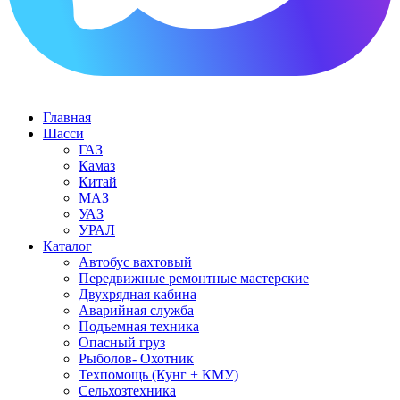
Главная
Шасси
ГАЗ
Камаз
Китай
МАЗ
УАЗ
УРАЛ
Каталог
Автобус вахтовый
Передвижные ремонтные мастерские
Двухрядная кабина
Аварийная служба
Подъемная техника
Опасный груз
Рыболов- Охотник
Техпомощь (Кунг + КМУ)
Сельхозтехника