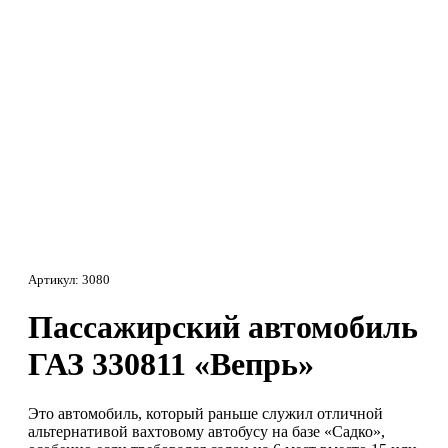
Артикул:
3080
Пассажирский автомобиль
ГАЗ 330811 «Вепрь»
Это автомобиль, который раньше служил отличной
альтернативой вахтовому автобусу на базе «Садко»,