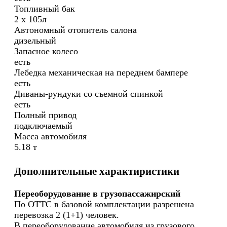
Топливный бак
2 х 105л
Автономный отопитель салона
дизельный
Запасное колесо
есть
Лебедка механическая на переднем бампере
есть
Диваны-рундуки со съемной спинкой
есть
Полный привод
подключаемый
Масса автомобиля
5.18 т
Дополнительные характиристики
Переоборудование в грузопассажирский
По ОТТС в базовой комплектации разрешена
перевозка 2 (1+1) человек.
В переоборудование автомобиля из грузового