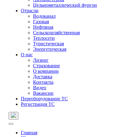
Цельнометаллический фургон
Отрасли
Водоканал
Газовая
Нефтяная
Сельскохозяйственная
Теплосети
Туристическая
Энергетическая
О нас
Лизинг
Страхование
О компании
Доставка
Контакты
Видео
Вакансии
Переоборудование ТС
Регистрация ТС
Главная