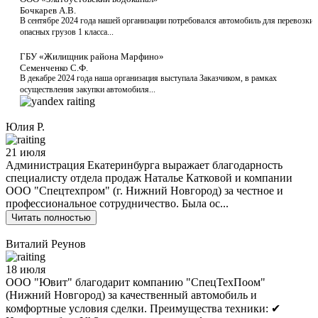
Бочкарев А.В.
В сентябре 2024 года нашей организации потребовался автомобиль для перевозки
опасных грузов 1 класса...
ГБУ «Жилищник района Марфино»
Семенченко С.Ф.
В декабре 2024 года наша организация выступала Заказчиком, в рамках
осуществления закупки автомобиля...
Юлия Р.
21 июля
Администрация Екатеринбурга выражает благодарность
специалисту отдела продаж Наталье Катковой и компании
ООО "Спецтехпром" (г. Нижний Новгород) за честное и
профессиональное сотрудничество. Была ос...
Читать полностью
Виталий Реунов
18 июля
ООО "Ювит" благодарит компанию "СпецТехПоом"
(Нижний Новгород) за качественный автомобиль и
комфортные условия сделки. Преимущества техники: ✔