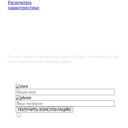
Распечатать
характеристики
Не нашли нужную комплектацию?
Нужна индивидуальная доработка или дополнительное
оборудование?
Оставьте заявку - наш инженер свяжется с Вами, уточнит все детали
и предложит решение под Ваши задачи