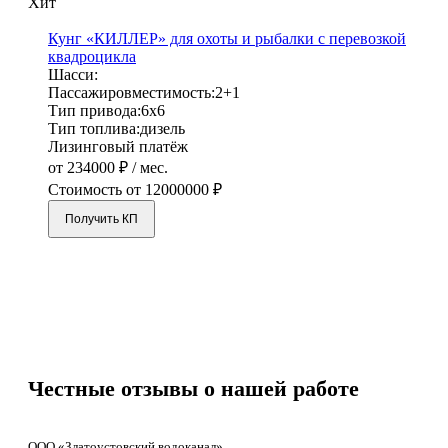
Хит
Кунг «КИЛЛЕР» для охоты и рыбалки с перевозкой
квадроцикла
Шасси:
Пассажировместимость:
2+1
Тип привода:
6х6
Тип топлива:
дизель
Лизинговый платёж
от 234000 ₽ / мес.
Стоимость от
12000000 ₽
Получить КП
Честные отзывы
о нашей работе
ООО «Златоустовский водоканал»