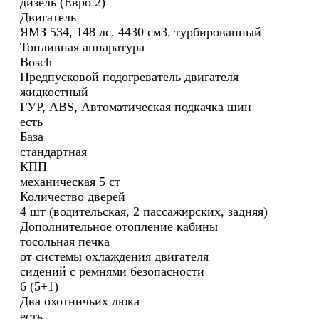
дизель (Евро 2)
Двигатель
ЯМЗ 534, 148 лс, 4430 см3, турбированный
Топливная аппаратура
Bosch
Предпусковой подогреватель двигателя
жидкостный
ГУР, ABS, Автоматическая подкачка шин
есть
База
стандартная
КПП
механическая 5 ст
Количество дверей
4 шт (водительская, 2 пассажирских, задняя)
Дополнительное отопление кабины
тосольная печка
от системы охлаждения двигателя
сидений с ремнями безопасности
6 (5+1)
Два охотничьих люка
есть