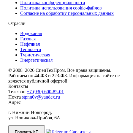
Политика конфиденциальности
Политика использования сookie-файлов
Согласие на обработку персональных данных
Отрасли
Водоканал
Газовая
Нефтяная
Теплосети
Туристическая
Энергетическая
© 2008–2026 СпецТехПром. Все права защищены.
Работаем по 44-ФЗ и 223-ФЗ. Информация на сайте не
является публичной офертой.
Контакты
Телефон
+7 (930) 600-85-01
Почта
stpnn0v@yandex.ru
Адрес
г. Нижний Новгород,
ул. Новикова-Прибоя, 6А
Следите за
Получить КП